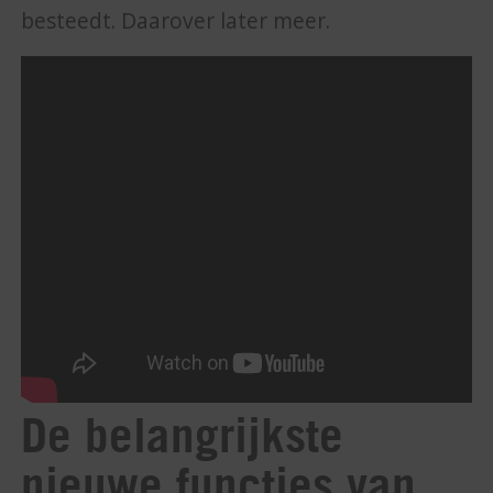
besteedt. Daarover later meer.
De belangrijkste
nieuwe functies van