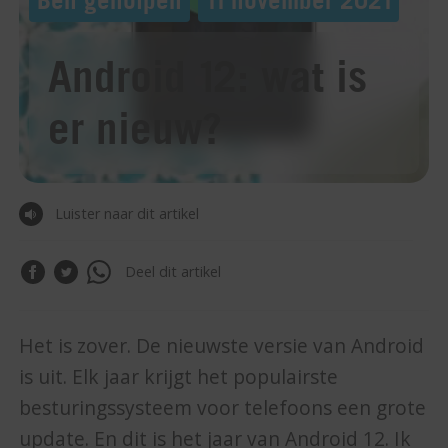
Android 12: wat is
er nieuw?
Luister naar dit artikel
Deel dit artikel
Het is zover. De nieuwste versie van Android
is uit. Elk jaar krijgt het populairste
besturingssysteem voor telefoons een grote
update. En dit is het jaar van Android 12. Ik