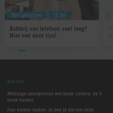
Ben geholpen
12 jul
Batterij van telefoon snel leeg?
S
Niet met deze tips!
D
Ben foto
Midrange smartphones met beste camera: de 5
beste keuzes
Foto kleiner maken: zo doe je dat met deze