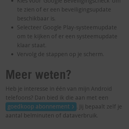
Kies voor ‘Google Beveiligingscheck’ om
te zien of er een beveiligingsupdate
beschikbaar is.
Selecteer Google Play-systeemupdate
om te kijken of er een systeemupdate
klaar staat.
Vervolg de stappen op je scherm.
Meer weten?
Heb je interesse in één van mijn Android
telefoons? Dan bied ik die aan met een
goedkoop abonnement
. Jij bepaalt zelf je
aantal belminuten of dataverbruik.