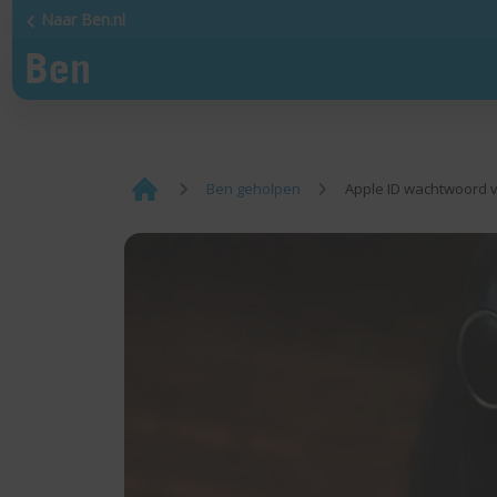
Naar Ben.nl
¡
Ben geholpen
Apple ID wachtwoord v
Home