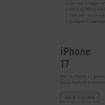
Ga naar
Inloggen en
Druk op
Wijzig wa
Voer een nieuw wa
Je Apple ID wachtw
iPhone
17
Met de iPhone 17 geniet 
die je Apple ID te bieden
Bekijk in de shop