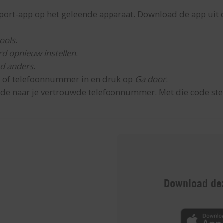
ort-app op het geleende apparaat. Download de app uit d
ools
.
d opnieuw instellen
.
d anders
.
s of telefoonnummer in en druk op
Ga door
.
ode naar je vertrouwde telefoonnummer. Met die code ste
Download dez