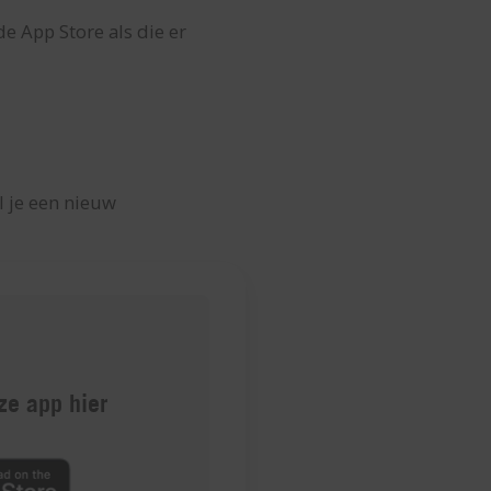
e App Store als die er
l je een nieuw
e app hier