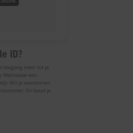
le ID?
n toegang meer tot je
n
. Weliswaar een
wijt. Wil je voorkomen
foonnummer. En houd je