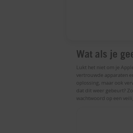
Wat als je ge
Lukt het niet om je App
vertrouwde apparaten en
oplossing, maar ook ver
dat dit weer gebeurt? Zo
wachtwoord op een veili