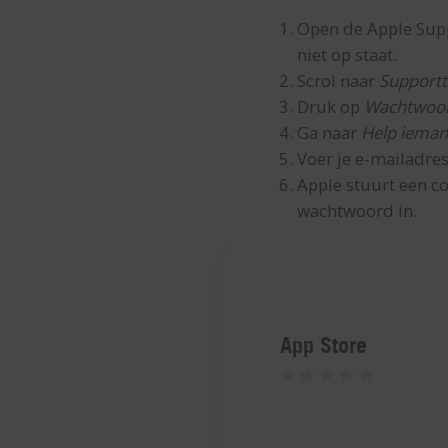
Open de Apple Supp
niet op staat.
Scrol naar
Supportt
Druk op
Wachtwoor
Ga naar
Help ieman
Voer je e-mailadre
Apple stuurt een c
wachtwoord in.
App Store