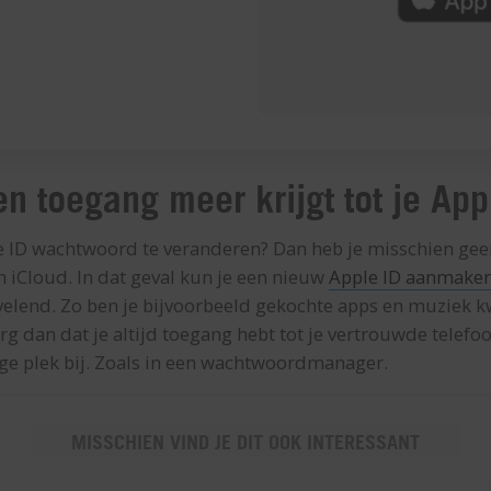
en toegang meer krijgt tot je App
le ID wachtwoord te veranderen? Dan heb je misschien gee
 iCloud. In dat geval kun je een nieuw
Apple ID aanmake
velend. Zo ben je bijvoorbeeld gekochte apps en muziek k
rg dan dat je altijd toegang hebt tot je vertrouwde tele
ge plek bij. Zoals in een wachtwoordmanager.