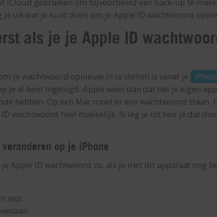
 iCloud gebruiken om bijvoorbeeld een back-up te maken 
eg je uit wat je kunt doen om je Apple ID wachtwoord opnie
erst als je je Apple ID wachtwoo
om je wachtwoord opnieuw in te stellen is vanaf je
iPhon
 je al bent ingelogd. Apple weet dan dat het je eigen appa
de hebben. Op een Mac moet er een wachtwoord staan. He
 ID wachtwoord heel makkelijk. Ik leg je uit hoe je dat doe
 veranderen op je iPhone
 je Apple ID wachtwoord zo, als je met dit apparaat nog b
en app.
ovenaan.