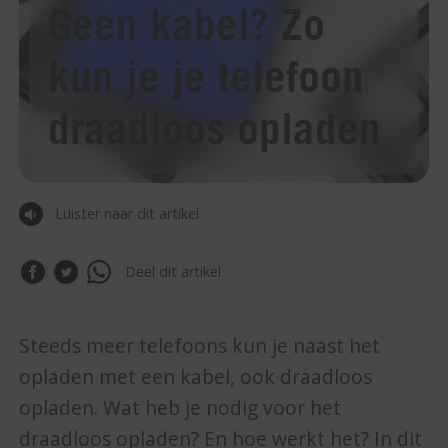
Geen kabel? Zo
kun je je telefoon
draadloos opladen
Luister naar dit artikel
Deel dit artikel
Steeds meer telefoons kun je naast het
opladen met een kabel, ook draadloos
opladen. Wat heb je nodig voor het
draadloos opladen? En hoe werkt het? In dit