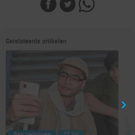
Gerelateerde artikelen
Ben geholpen
12 jul