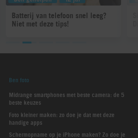
Batterij van telefoon snel leeg?
S
Niet met deze tips!
D
Ben foto
Midrange smartphones met beste camera: de 5
beste keuzes
Foto kleiner maken: zo doe je dat met deze
handige apps
Schermopname op je iPhone maken? Zo doe je