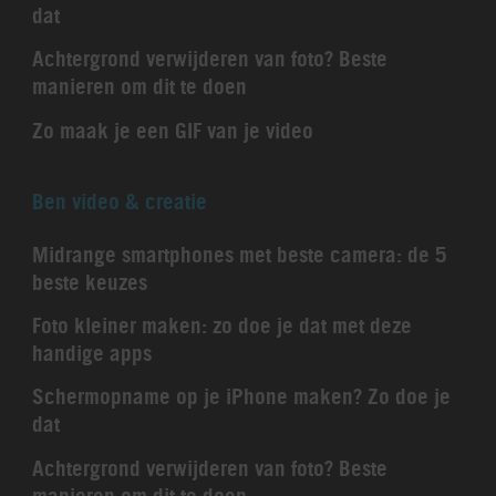
dat
Achtergrond verwijderen van foto? Beste
manieren om dit te doen
Zo maak je een GIF van je video
Ben video & creatie
Midrange smartphones met beste camera: de 5
beste keuzes
Foto kleiner maken: zo doe je dat met deze
handige apps
Schermopname op je iPhone maken? Zo doe je
dat
Achtergrond verwijderen van foto? Beste
manieren om dit te doen