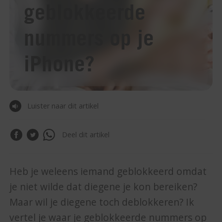
geblokkeerde
nummers op je
iPhone?
Luister naar dit artikel
Deel dit artikel
Heb je weleens iemand geblokkeerd omdat
je niet wilde dat diegene je kon bereiken?
Maar wil je diegene toch deblokkeren? Ik
vertel je waar je geblokkeerde nummers op