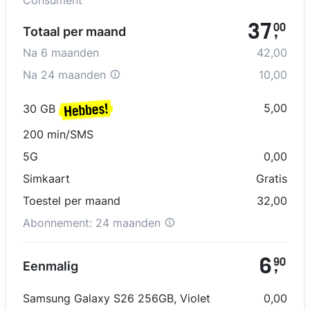
Consument
37
00
Totaal per maand
,
Na
6
maanden
42,00
Na
24 maanden
10,00
5,00
30 GB
200 min/SMS
5G
0,00
Simkaart
Gratis
Toestel per maand
32,00
Abonnement:
24 maanden
6
90
Eenmalig
,
Samsung Galaxy S26 256GB
,
Violet
0,00