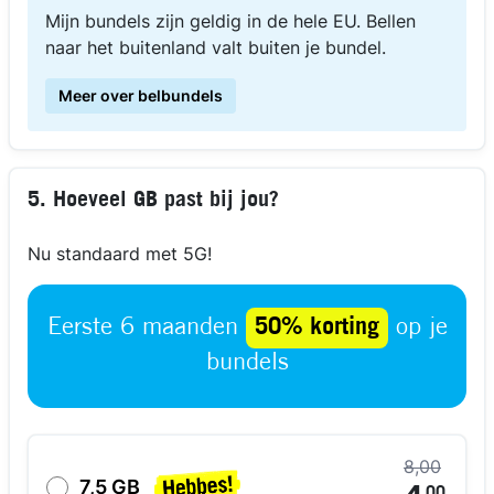
Mijn bundels zijn geldig in de hele EU. Bellen
naar het buitenland valt buiten je bundel.
Meer over belbundels
5. Hoeveel GB past bij jou?
Nu standaard met 5G!
Eerste 6 maanden
50% korting
op je
bundels
8,00
7,5 GB