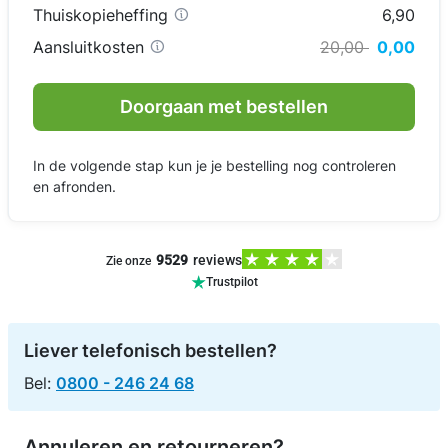
Thuiskopieheffing
6,90
Aansluitkosten
20,00
0,00
Doorgaan met bestellen
In de volgende stap kun je je bestelling nog controleren
en afronden.
9529
reviews
Zie onze
Trustpilot
Liever telefonisch bestellen?
Bel:
0800 - 246 24 68
Annuleren en retourneren?