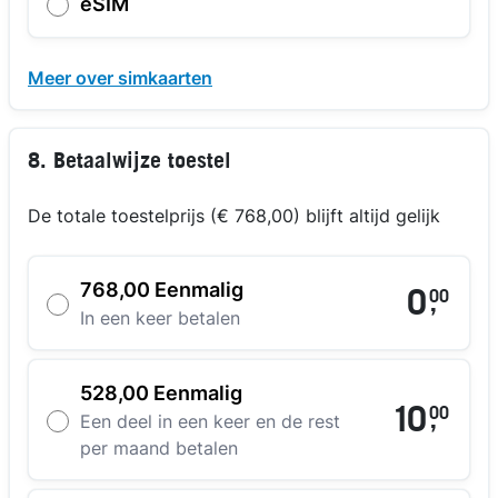
eSIM
Meer over simkaarten
8. Betaalwijze toestel
De totale toestelprijs (€ 768,00) blijft altijd gelijk
768,00 Eenmalig
0
00
,
In een keer betalen
528,00 Eenmalig
10
00
,
Een deel in een keer en de rest
per maand betalen