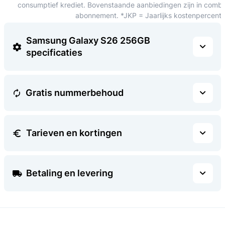
consumptief krediet. Bovenstaande aanbiedingen zijn in combin
abonnement. *JKP = Jaarlijks kostenpercent
Samsung Galaxy S26 256GB
specificaties
Gratis nummerbehoud
Tarieven en kortingen
Betaling en levering