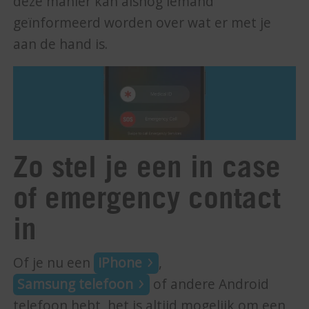
deze manier kan alsnog iemand
geïnformeerd worden over wat er met je
aan de hand is.
Zo stel je een in case
of emergency contact
in
Of je nu een
iPhone
,
Samsung telefoon
of andere Android
telefoon hebt, het is altijd mogelijk om een