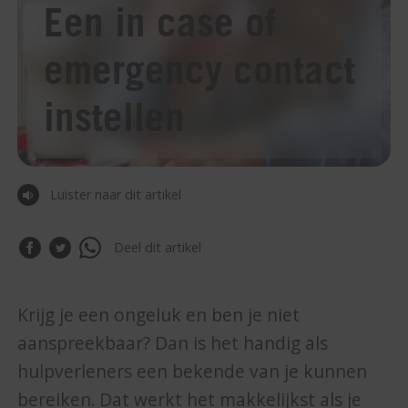
Een in case of
emergency contact
instellen
Luister naar dit artikel
Deel dit artikel
Krijg je een ongeluk en ben je niet
aanspreekbaar? Dan is het handig als
hulpverleners een bekende van je kunnen
bereiken. Dat werkt het makkelijkst als je