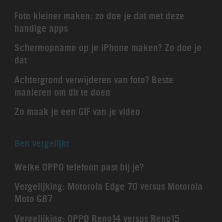
Foto kleiner maken: zo doe je dat met deze
handige apps
Schermopname op je iPhone maken? Zo doe je
dat
Achtergrond verwijderen van foto? Beste
manieren om dit te doen
Zo maak je een GIF van je video
Ben vergelijkt
Welke OPPO telefoon past bij je?
Vergelijking: Motorola Edge 70 versus Motorola
Moto G87
Vergelijking: OPPO Reno14 versus Reno15