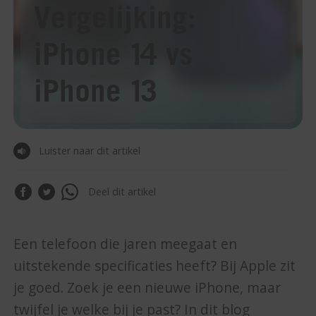
Vergelijking:
iPhone 14 vs
iPhone 13
Luister naar dit artikel
Deel dit artikel
Een telefoon die jaren meegaat en
uitstekende specificaties heeft? Bij Apple zit
je goed. Zoek je een nieuwe iPhone, maar
twijfel je welke bij je past? In dit blog