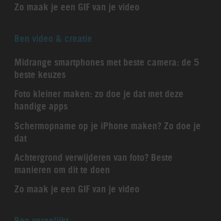
Zo maak je een GIF van je video
Ben video & creatie
Midrange smartphones met beste camera: de 5
beste keuzes
Foto kleiner maken: zo doe je dat met deze
handige apps
Schermopname op je iPhone maken? Zo doe je
dat
Achtergrond verwijderen van foto? Beste
manieren om dit te doen
Zo maak je een GIF van je video
Ben vergelijkt