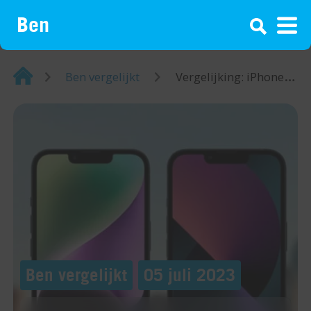
¡
Home
Ben vergelijkt
Vergelijking: iPhone 14 vs iPhone 13
Ben vergelijkt
05 juli 2023