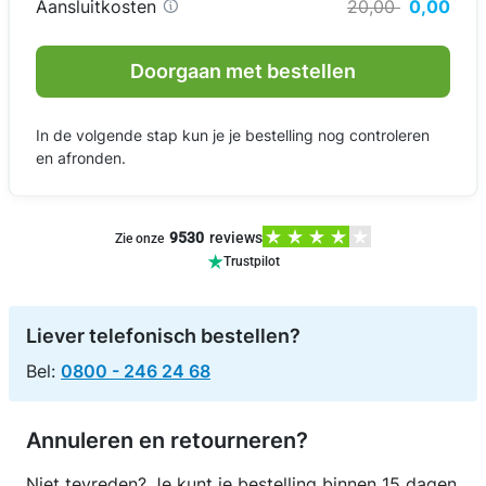
Aansluitkosten
20,00
0,00
Doorgaan met bestellen
In de volgende stap kun je je bestelling nog controleren
en afronden.
9530
reviews
Zie onze
Trustpilot
Liever telefonisch bestellen?
Bel:
0800 - 246 24 68
Annuleren en retourneren?
Niet tevreden? Je kunt je bestelling binnen 15 dagen