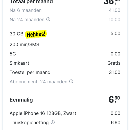
36
00
Totaal per maand
,
Na
6
maanden
41,00
Na
24 maanden
10,00
5,00
30 GB
200 min/SMS
5G
0,00
Simkaart
Gratis
Toestel per maand
31,00
Abonnement:
24 maanden
6
90
Eenmalig
,
Apple iPhone 16 128GB
,
Zwart
0,00
Thuiskopieheffing
6,90