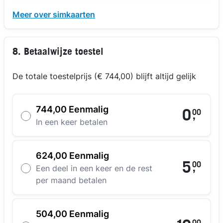
Meer over simkaarten
8. Betaalwijze toestel
De totale toestelprijs (€ 744,00) blijft altijd gelijk
744,00 Eenmalig
0
00
,
In een keer betalen
624,00 Eenmalig
5
00
,
Een deel in een keer en de rest
per maand betalen
504,00 Eenmalig