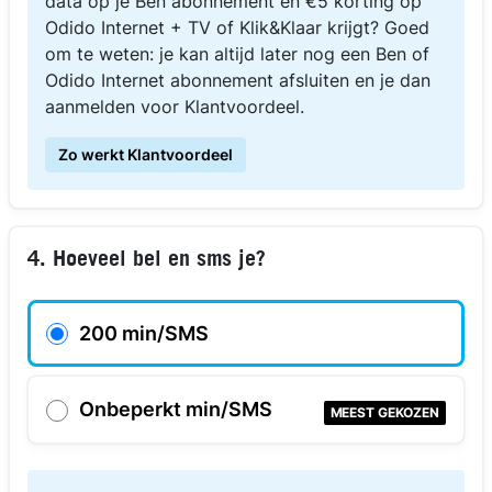
data op je Ben abonnement én €5 korting op
Odido Internet + TV of Klik&Klaar krijgt? Goed
om te weten: je kan altijd later nog een Ben of
Odido Internet abonnement afsluiten en je dan
aanmelden voor Klantvoordeel.
Zo werkt Klantvoordeel
4. Hoeveel bel en sms je?
200 min/SMS
Onbeperkt min/SMS
MEEST GEKOZEN