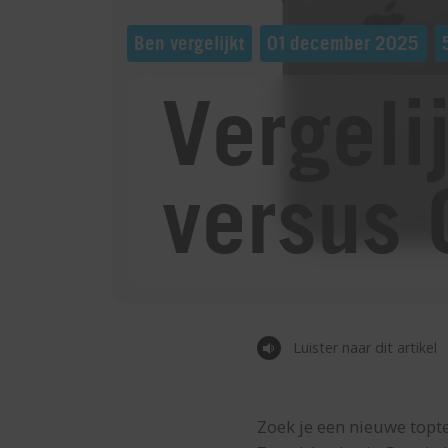
Ben vergelijkt
01 december 2025
Vergeli
versus 
Luister naar dit artikel
Zoek je een nieuwe topt