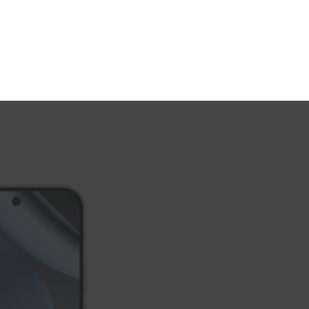
 VERGELIJKT
BEN GEHOLPEN
BEN BEREIKBAAR