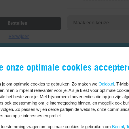
Bestellen
Verwijder
je onze optimale cookies accepter
 je om optimale cookies te gebruiken. Zo maken we
Odido.nl
, T-Mobi
Ben.nl en Simpel.nl relevanter voor je. Als je kiest voor optimale cooki
te het beste voor je. Met bijvoorbeeld advertenties die op jou zijn af
ns ook toestemming om je internetgedrag binnen, en mogelijk ook bui
 volgen. Zo passen wij en derde partijen de website, onze communica
es aan op je interesses en profiel.
uw toestemming vragen om optimale cookies te gebruiken om
Ben.nl
,
T