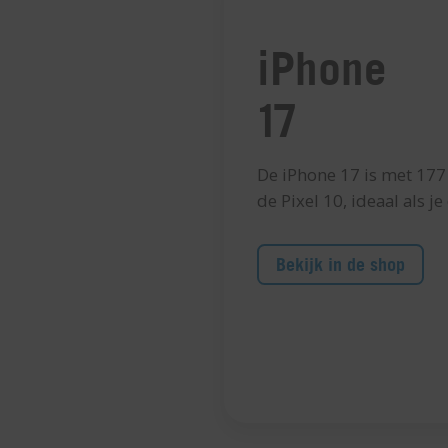
iPhone
17
De iPhone 17 is met 177
de Pixel 10, ideaal als j
Bekijk in de shop