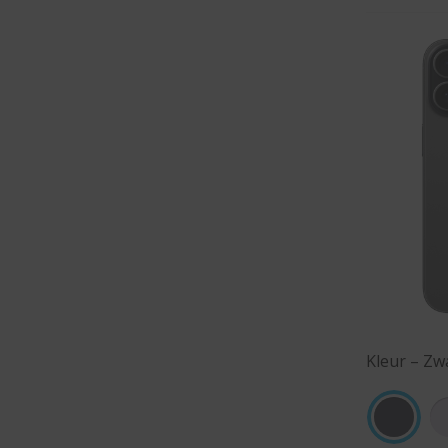
Kleur – Zw