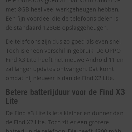
telefoons ook goed af. Dat komt omdat ze
met 8GB heel veel werkgeheugen hebben.
Een fijn voordeel die de telefoons delen is
de standaard 128GB opslaggeheugen.
De telefoons zijn dus zo goed als even snel.
Toch is er een verschil in gebruik. De OPPO
Find X3 Lite heeft het nieuwe Android 11 en
zal langer updates ontvangen. Dat komt
omdat hij nieuwer is dan de Find X2 Lite.
Betere batterijduur voor de Find X3
Lite
De Find X3 Lite is iets kleiner en dunner dan
de Find X2 Lite. Toch zit er een grotere
batterij in de telefoon. Die heeft 4300 mAh