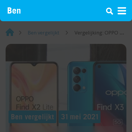
¡
Home
Ben vergelijkt
Vergelijking: OPPO Find X2 Lite vs Find X3 Lite
Ben vergelijkt
31 mei 2021