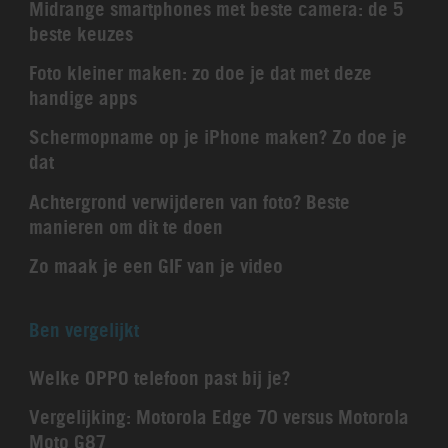
Midrange smartphones met beste camera: de 5
beste keuzes
Foto kleiner maken: zo doe je dat met deze
handige apps
Schermopname op je iPhone maken? Zo doe je
dat
Achtergrond verwijderen van foto? Beste
manieren om dit te doen
Zo maak je een GIF van je video
Ben vergelijkt
Welke OPPO telefoon past bij je?
Vergelijking: Motorola Edge 70 versus Motorola
Moto G87