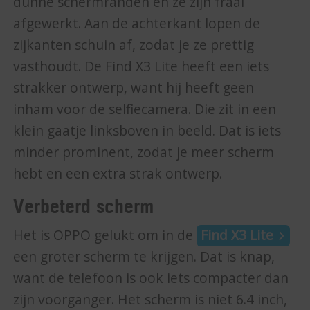
dunne schermranden en ze zijn fraai
afgewerkt. Aan de achterkant lopen de
zijkanten schuin af, zodat je ze prettig
vasthoudt. De Find X3 Lite heeft een iets
strakker ontwerp, want hij heeft geen
inham voor de selfiecamera. Die zit in een
klein gaatje linksboven in beeld. Dat is iets
minder prominent, zodat je meer scherm
hebt en een extra strak ontwerp.
Verbeterd scherm
Het is OPPO gelukt om in de
Find X3 Lite
een groter scherm te krijgen. Dat is knap,
want de telefoon is ook iets compacter dan
zijn voorganger. Het scherm is niet 6.4 inch,