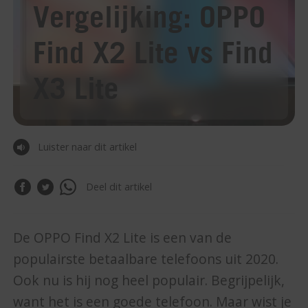
Vergelijking: OPPO
Find X2 Lite vs Find
X3 Lite
Luister naar dit artikel
Deel dit artikel
De OPPO Find X2 Lite is een van de
populairste betaalbare telefoons uit 2020.
Ook nu is hij nog heel populair. Begrijpelijk,
want het is een goede telefoon. Maar wist je