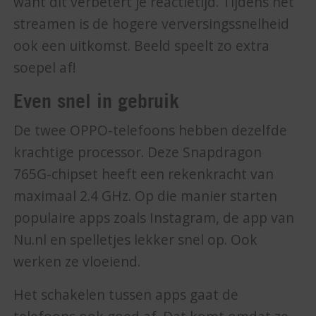
want dit verbetert je reactietijd. Tijdens het
streamen is de hogere verversingssnelheid
ook een uitkomst. Beeld speelt zo extra
soepel af!
Even snel in gebruik
De twee OPPO-telefoons hebben dezelfde
krachtige processor. Deze Snapdragon
765G-chipset heeft een rekenkracht van
maximaal 2.4 GHz. Op die manier starten
populaire apps zoals Instagram, de app van
Nu.nl en spelletjes lekker snel op. Ook
werken ze vloeiend.
Het schakelen tussen apps gaat de