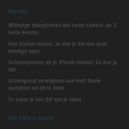
Ben foto
Midrange smartphones met beste camera: de 5
beste keuzes
Foto kleiner maken: zo doe je dat met deze
handige apps
Schermopname op je iPhone maken? Zo doe je
dat
Achtergrond verwijderen van foto? Beste
manieren om dit te doen
Zo maak je een GIF van je video
Ben video & creatie