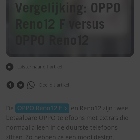
Vergelijking: OPPO
Reno12 F versus
OPPO Reno12
Luister naar dit artikel
Deel dit artikel
De
OPPO Reno12 F
en Reno12 zijn twee
betaalbare OPPO telefoons met extra’s die
normaal alleen in de duurste telefoons
zitten. Zo hebben ze een mooi design,