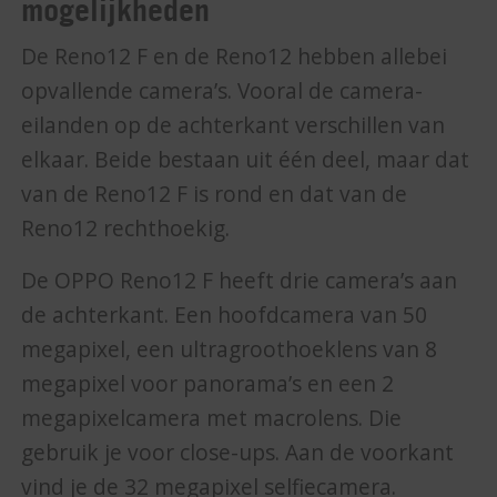
mogelijkheden
De Reno12 F en de Reno12 hebben allebei
opvallende camera’s. Vooral de camera-
eilanden op de achterkant verschillen van
elkaar. Beide bestaan uit één deel, maar dat
van de Reno12 F is rond en dat van de
Reno12 rechthoekig.
De OPPO Reno12 F heeft drie camera’s aan
de achterkant. Een hoofdcamera van 50
megapixel, een ultragroothoeklens van 8
megapixel voor panorama’s en een 2
megapixelcamera met macrolens. Die
gebruik je voor close-ups. Aan de voorkant
vind je de 32 megapixel selfiecamera.