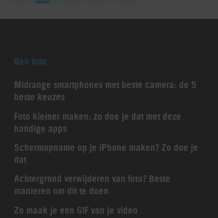
Ben foto
Midrange smartphones met beste camera: de 5
beste keuzes
Foto kleiner maken: zo doe je dat met deze
handige apps
Schermopname op je iPhone maken? Zo doe je
dat
Achtergrond verwijderen van foto? Beste
manieren om dit te doen
Zo maak je een GIF van je video