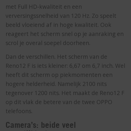
met Full HD-kwaliteit en een
verversingssnelheid van 120 Hz. Zo speelt
beeld vloeiend af in hoge kwaliteit. Ook
reageert het scherm snel op je aanraking en
scrol je overal soepel doorheen.
Dan de verschillen. Het scherm van de
Reno12 F is iets kleiner: 6,67 om 6,7 inch. Wel
heeft dit scherm op piekmomenten een
hogere helderheid. Namelijk 2100 nits
tegenover 1200 nits. Het maakt de Reno12 F
op dit vlak de betere van de twee OPPO
telefoons.
Camera’s: beide veel