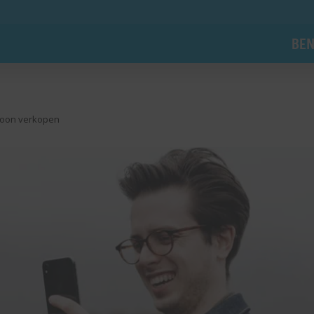
BEN
efoon verkopen