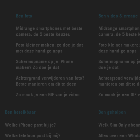
Ben foto
Ben video & creatie
Midrange smartphones met beste
Midrange smartphon
camera: de 5 beste keuzes
camera: de 5 beste 
Foto kleiner maken: zo doe je dat
Foto kleiner maken: 
met deze handige apps
deze handige apps
Schermopname op je iPhone
Schermopname op je
maken? Zo doe je dat
doe je dat
Achtergrond verwijderen van foto?
Achtergrond verwijde
Beste manieren om dit te doen
manieren om dit te 
Zo maak je een GIF van je video
Zo maak je een GIF v
Ben bereikbaar
Ben geholpen
Welke iPhone past bij je?
Welk Sim Only abonn
Welke telefoon past bij mij?
Alles over een Wha