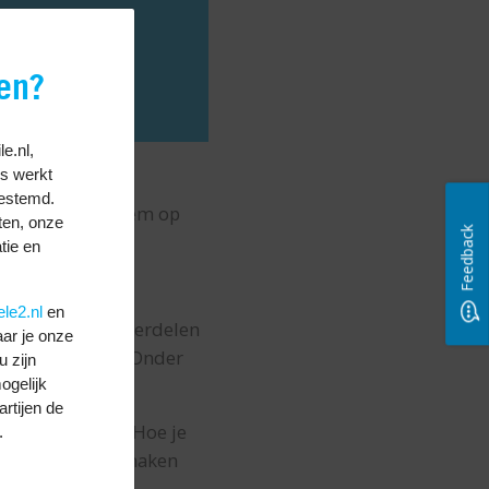
en?
le.nl,
es werkt
gestemd.
foon zoekt. Of hem op
ten, onze
Feedback
tie en
ele2.nl
en
t. Zo krijgen onderdelen
aar je onze
en beter milieu. Onder
u zijn
ogelijk
rtijen de
hting Opkikker. Hoe je
.
len je toestel of maken
 goed doel.