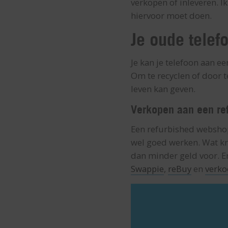
verkopen of inleveren. I
hiervoor moet doen.
Je oude tele
Je kan je telefoon aan e
Om te recyclen of door t
leven kan geven.
Verkopen aan een re
Een refurbished webshop
wel goed werken. Wat kra
dan minder geld voor. Er
Swappie
,
reBuy
en
verko