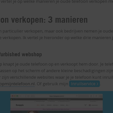
k vertel je op welke manieren je oude telefoon verkopen mog
foon verkopen: 3 manieren
en particulier verkopen, maar ook bedrijven nemen je oude
e verkopen. Ik vertel je hieronder op welke drie manieren 
furbished webshop
 knapt je oude telefoon op en verkoopt hem door. Je tel
ssen op het scherm of andere kleine beschadigingen zijn n
 zijn verschillende websites waar je je telefoon kunt inrui
opmijntelefoon.nl
. Of gebruik mijn
inruilservice
.