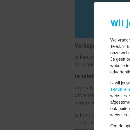
Wil 
We vragen
Verkopen aan een par
Tele2.nl, 
onze websi
Je kan je oude telefoon
Je geeft o
Marktplaats zetten.
website te
advertenti
Je telefoon inlevere
Ik wil jo
In je telefoon zitten ko
T-Mobile.n
uit je telefoon een twee
websites z
andere
Wecycle
en
Fair
afgestemd
ook buiten
Je kunt met je oude tele
websites, 
dat doet? Je levert je t
Om de opti
hem klaar voor hergebru