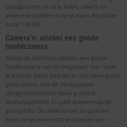
opslagruimte om al je foto’s, video’s en
andere bestanden in op te slaan. Bij allebei
is dat 128 GB.
Camera’s: allebei een goede
hoofdcamera
Allebei de telefoons hebben een goede
hoofdcamera van 50 megapixel. Hier maak
je scherpe foto’s mee die er ook uitvergroot
goed uitzien. Met de 10 megapixel
ultragroothoeklens maak je mooie
landschapsfoto’s. En past iedereen op de
groepsfoto. De telelens met 3x optische
zoom zorgt ervoor dat je objecten van