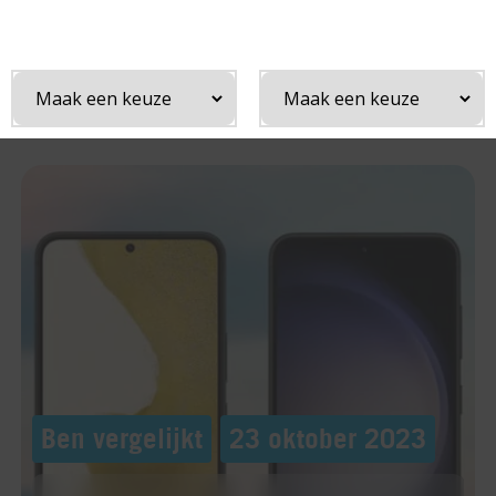
¡
Home
Ben vergelijkt
Vergelijking: Samsung Galaxy S22 vs Galaxy S23
Ben vergelijkt
23 oktober 2023