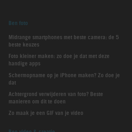
Ben foto
Midrange smartphones met beste camera: de 5
beste keuzes
Foto kleiner maken: zo doe je dat met deze
handige apps
Schermopname op je iPhone maken? Zo doe je
dat
Achtergrond verwijderen van foto? Beste
manieren om dit te doen
Zo maak je een GIF van je video
Ben video & creatie