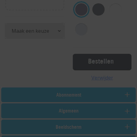
Bestellen
Verwijder
Abonnement
Algemeen
Beeldscherm