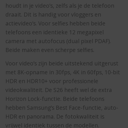
houdt in je video’s, zelfs als je de telefoon
draait. Dit is handig voor vloggers en
actievideo’s. Voor selfies hebben beide
telefoons een identieke 12 megapixel
camera met autofocus (dual pixel PDAF).
Beide maken even scherpe selfies.
Voor video’s zijn beide uitstekend uitgerust
met 8K-opname in 30fps, 4K in 60fps, 10-bit
HDR en HDR10+ voor professionele
videokwaliteit. De S26 heeft wel de extra
Horizon Lock-functie. Beide telefoons
hebben Samsung’s Best Face-functie, auto-
HDR en panorama. De fotokwaliteit is
vrijwel identiek tussen de modellen.