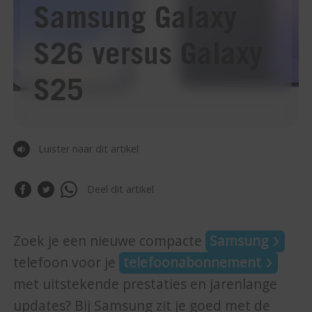
Samsung Galaxy
S26 versus Galaxy
S25
Luister naar dit artikel
Deel dit artikel
Zoek je een nieuwe compacte
Samsung
telefoon voor je
telefoonabonnement
met uitstekende prestaties en jarenlange
updates? Bij Samsung zit je goed met de