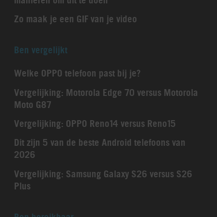
manieren om dit te doen
Zo maak je een GIF van je video
Ben vergelijkt
Welke OPPO telefoon past bij je?
Vergelijking: Motorola Edge 70 versus Motorola
Moto G87
Vergelijking: OPPO Reno14 versus Reno15
Dit zijn 5 van de beste Android telefoons van
2026
Vergelijking: Samsung Galaxy S26 versus S26
Plus
Ben bereikbaar