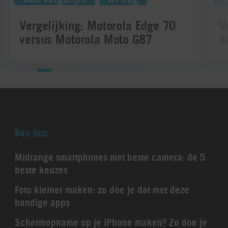
Vergelijking: Motorola Edge 70
V
versus Motorola Moto G87
R
Ben foto
Midrange smartphones met beste camera: de 5
beste keuzes
Foto kleiner maken: zo doe je dat met deze
handige apps
Schermopname op je iPhone maken? Zo doe je