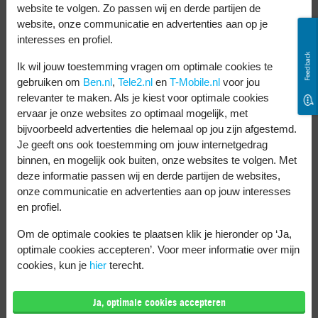
telefoon
website te volgen. Zo passen wij en derde partijen de
website, onze communicatie en advertenties aan op je
Om een oogje in het zeil te houden,
interesses en profiel.
installeer je Ben Kind op je eigen telefoon.
Feedback
Ik wil jouw toestemming vragen om optimale cookies te
Dat doe je zo:
gebruiken om
Ben.nl
,
Tele2.nl
en
T-Mobile.nl
voor jou
relevanter te maken. Als je kiest voor optimale cookies
Download de ‘Ben app’ uit de Google
ervaar je onze websites zo optimaal mogelijk, met
bijvoorbeeld advertenties die helemaal op jou zijn afgestemd.
Play Store of Apple App Store.
Je geeft ons ook toestemming om jouw internetgedrag
Log in met de ‘Ik Ben’ gegevens van je
binnen, en mogelijk ook buiten, onze websites te volgen. Met
deze informatie passen wij en derde partijen de websites,
kind.
onze communicatie en advertenties aan op jouw interesses
Kies voor ‘Instellingen’.
en profiel.
Tik op ‘Ben Kind’.
Om de optimale cookies te plaatsen klik je hieronder op ‘Ja,
Maak een Ben Kind profiel aan.
optimale cookies accepteren’. Voor meer informatie over mijn
cookies, kun je
hier
terecht.
Activeer het account.
De app toont nu een QR-code op je
Ja, optimale cookies accepteren
telefoon.