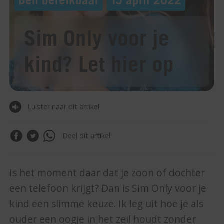
Sim Only voor je
kind? Let hier op
Luister naar dit artikel
Deel dit artikel
Is het moment daar dat je zoon of dochter
een telefoon krijgt? Dan is Sim Only voor je
kind een slimme keuze. Ik leg uit hoe je als
ouder een oogje in het zeil houdt zonder