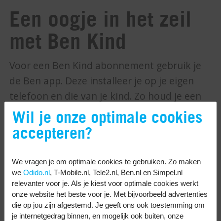
Een oogje in het zeil
met Ben Kind
Voor een Ben Kind abonnement gebruik je
de Ben app. Deze installeer je op je eigen
telefoon en die van je kind. Zo houd je een
oogje in het zeil en heb je altijd inzicht in het
Wil je onze optimale cookies
verbruik van je kind. Zonder telkens over de
accepteren?
schouder mee te kijken. Fijn voor jullie
allebei. Handig: je kunt ook grenzen
We vragen je om optimale cookies te gebruiken. Zo maken
instellen. Zo kan je kind bijvoorbeeld geen
we
Odido.nl
, T-Mobile.nl, Tele2.nl, Ben.nl en Simpel.nl
relevanter voor je. Als je kiest voor optimale cookies werkt
dure servicenummers bellen.
onze website het beste voor je. Met bijvoorbeeld advertenties
die op jou zijn afgestemd. Je geeft ons ook toestemming om
Ben Kind instellen op je eigen
je internetgedrag binnen, en mogelijk ook buiten, onze