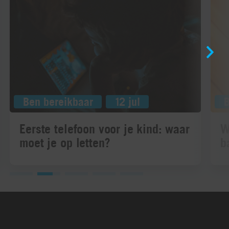
Ben bereikbaar
12 jul
B
Eerste telefoon voor je kind: waar
W
moet je op letten?
b