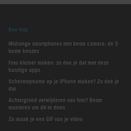
Ben foto
Midrange smartphones met beste camera: de 5
beste keuzes
Foto kleiner maken: zo doe je dat met deze
handige apps
Schermopname op je iPhone maken? Zo doe je
dat
Achtergrond verwijderen van foto? Beste
manieren om dit te doen
Zo maak je een GIF van je video