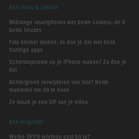
Ben video & creatie
Midrange smartphones met beste camera: de 5
beste keuzes
Foto kleiner maken: zo doe je dat met deze
handige apps
Schermopname op je iPhone maken? Zo doe je
dat
Achtergrond verwijderen van foto? Beste
manieren om dit te doen
Zo maak je een GIF van je video
Ben vergelijkt
Welke OPPO telefoon past bij je?