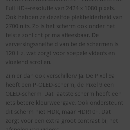
Full HD+-resolutie van 2424 x 1080 pixels.
Ook hebben ze dezelfde piekhelderheid van
2700 nits. Zo is het scherm ook onder het
felste zonlicht prima afleesbaar. De
verversingssnelheid van beide schermen is
120 Hz, wat zorgt voor soepele video’s en
vloeiend scrollen.
Zijn er dan ook verschillen? Ja. De Pixel 9a
heeft een P-OLED-scherm, de Pixel 9 een
OLED-scherm. Dat laatste scherm heeft een
iets betere kleurweergave. Ook ondersteunt
dit scherm niet HDR, maar HDR10+. Dat
zorgt voor een extra groot contrast bij het
afspelen van video’s.