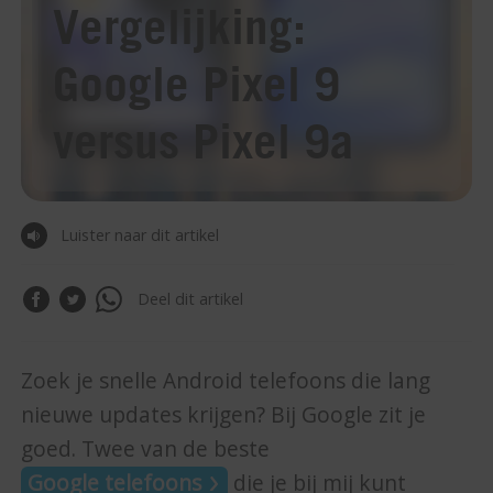
Vergelijking:
Google Pixel 9
versus Pixel 9a
Luister naar dit artikel
Deel dit artikel
Zoek je snelle Android telefoons die lang
nieuwe updates krijgen? Bij Google zit je
goed. Twee van de beste
Google telefoons
die je bij mij kunt