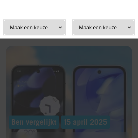
¡
Home
Ben vergelijkt
Vergelijking: Google Pixel 9 versus Pixel 9a
Ben vergelijkt
15 april 2025