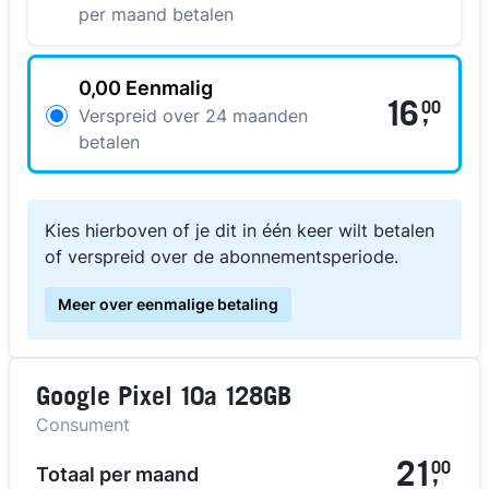
per maand betalen
0,00 Eenmalig
16
00
,
Verspreid over 24 maanden
betalen
Kies hierboven of je dit in één keer wilt betalen
of verspreid over de abonnementsperiode.
Meer over eenmalige betaling
Google Pixel 10a 128GB
Consument
21
00
Totaal per maand
,