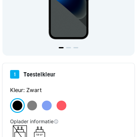
Toestelkleur
1
Kleur: Zwart
Oplader informatie
7,5-27