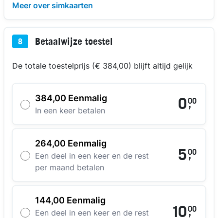
Meer over simkaarten
Betaalwijze toestel
8
De totale toestelprijs (€ 384,00) blijft altijd gelijk
384,00 Eenmalig
0
00
,
In een keer betalen
264,00 Eenmalig
5
00
,
Een deel in een keer en de rest
per maand betalen
144,00 Eenmalig
10
00
,
Een deel in een keer en de rest