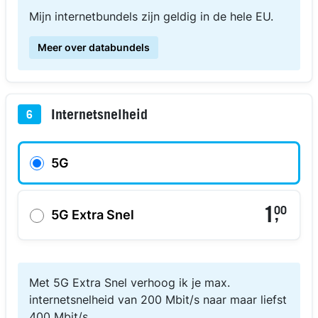
Mijn internetbundels zijn geldig in de hele EU.
Meer over databundels
Internetsnelheid
6
5G
1
00
,
5G Extra Snel
Met 5G Extra Snel verhoog ik je max.
internetsnelheid van 200 Mbit/s naar maar liefst
400 Mbit/s.