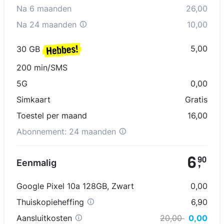
Na
6
maanden
26,00
Na
24 maanden
10,00
5,00
30 GB
200 min/SMS
5G
0,00
Simkaart
Gratis
Toestel per maand
16,00
Abonnement:
24 maanden
6
90
Eenmalig
,
Google Pixel 10a 128GB
,
Zwart
0,00
Thuiskopieheffing
6,90
Aansluitkosten
20,00
0,00