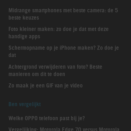
Midrange smartphones met beste camera: de 5
beste keuzes
Foto kleiner maken: zo doe je dat met deze
handige apps
Schermopname op je iPhone maken? Zo doe je
dat
Achtergrond verwijderen van foto? Beste
manieren om dit te doen
Zo maak je een GIF van je video
Ben vergelijkt
Welke OPPO telefoon past bij je?
Vergelijking: Motorola Edge 70 versus Motorola