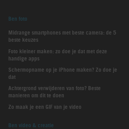
Ben foto
Midrange smartphones met beste camera: de 5
beste keuzes
Foto kleiner maken: zo doe je dat met deze
handige apps
Schermopname op je iPhone maken? Zo doe je
dat
Achtergrond verwijderen van foto? Beste
manieren om dit te doen
Zo maak je een GIF van je video
Ben video & creatie