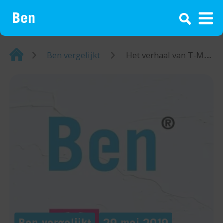
¡
Home
Ben vergelijkt
Het verhaal van T-Mobile en Ben
Ben vergelijkt
29 mei 2019