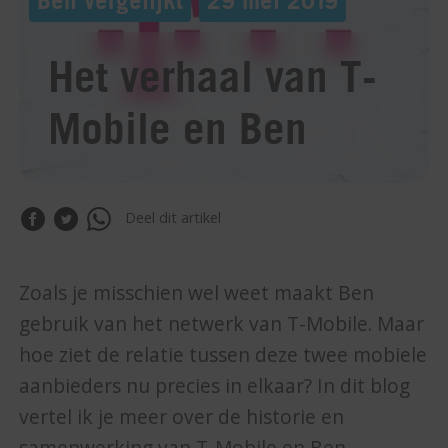
Het verhaal van T-
Mobile en Ben
Deel dit artikel
Zoals je misschien wel weet maakt Ben
gebruik van het netwerk van T-Mobile. Maar
hoe ziet de relatie tussen deze twee mobiele
aanbieders nu precies in elkaar? In dit blog
vertel ik je meer over de historie en
samenwerking van T-Mobile en Ben.