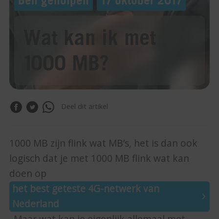
Wat kan ik met
1000 MB?
Deel dit artikel
1000 MB zijn flink wat MB’s, het is dan ook
logisch dat je met 1000 MB flink wat kan
doen op
het best geteste 4G-netwerk van
Nederland
. Maar wat kan je eigenlijk allemaal met