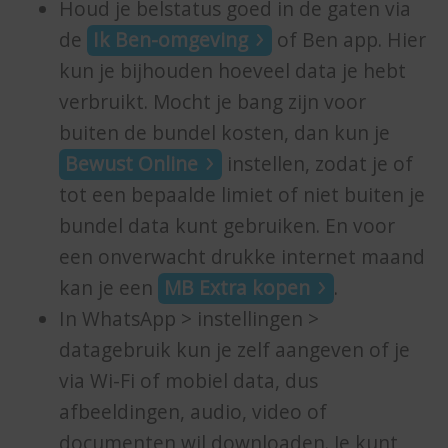
Houd je belstatus goed in de gaten via
de
Ik Ben-omgeving
of Ben app. Hier
kun je bijhouden hoeveel data je hebt
verbruikt. Mocht je bang zijn voor
buiten de bundel kosten, dan kun je
Bewust Online
instellen, zodat je of
tot een bepaalde limiet of niet buiten je
bundel data kunt gebruiken. En voor
een onverwacht drukke internet maand
kan je een
MB Extra kopen
.
In WhatsApp > instellingen >
datagebruik kun je zelf aangeven of je
via Wi-Fi of mobiel data, dus
afbeeldingen, audio, video of
documenten wil downloaden. Je kunt