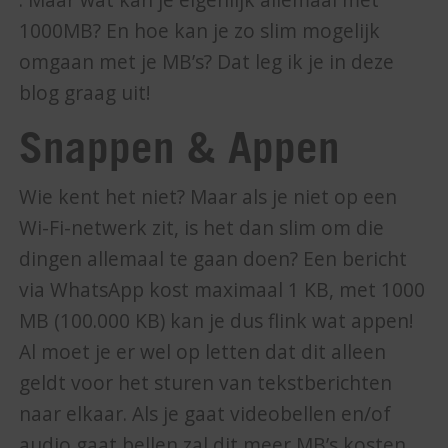
1000MB? En hoe kan je zo slim mogelijk
omgaan met je MB’s? Dat leg ik je in deze
blog graag uit!
Snappen & Appen
Wie kent het niet? Maar als je niet op een
Wi-Fi-netwerk zit, is het dan slim om die
dingen allemaal te gaan doen? Een bericht
via WhatsApp kost maximaal 1 KB, met 1000
MB (100.000 KB) kan je dus flink wat appen!
Al moet je er wel op letten dat dit alleen
geldt voor het sturen van tekstberichten
naar elkaar. Als je gaat videobellen en/of
audio gaat bellen zal dit meer MB’s kosten.