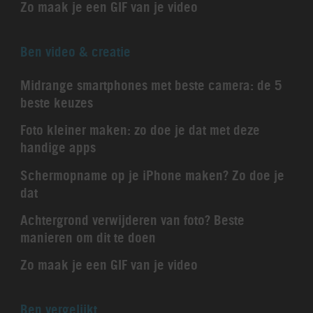
Zo maak je een GIF van je video
Ben video & creatie
Midrange smartphones met beste camera: de 5
beste keuzes
Foto kleiner maken: zo doe je dat met deze
handige apps
Schermopname op je iPhone maken? Zo doe je
dat
Achtergrond verwijderen van foto? Beste
manieren om dit te doen
Zo maak je een GIF van je video
Ben vergelijkt