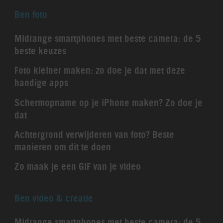
Ben foto
Midrange smartphones met beste camera: de 5
beste keuzes
Foto kleiner maken: zo doe je dat met deze
handige apps
Schermopname op je iPhone maken? Zo doe je
dat
Achtergrond verwijderen van foto? Beste
manieren om dit te doen
Zo maak je een GIF van je video
Ben video & creatie
Midrange smartphones met beste camera: de 5