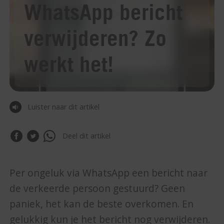
WhatsApp bericht
verwijderen? Zo
werkt het!
Luister naar dit artikel
Deel dit artikel
Per ongeluk via WhatsApp een bericht naar
de verkeerde persoon gestuurd? Geen
paniek, het kan de beste overkomen. En
gelukkig kun je het bericht nog verwijderen.