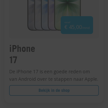
vanaf
€ 45,00
/mnd
iPhone
17
De iPhone 17 is een goede reden om
van Android over te stappen naar Apple.
Bekijk in de shop