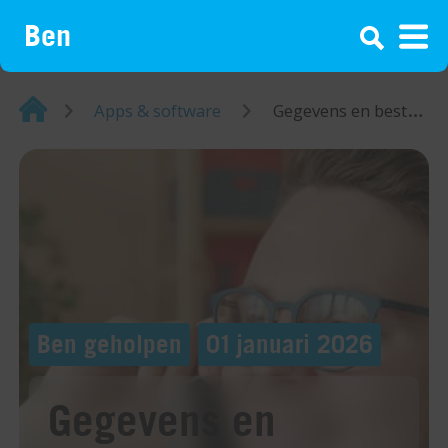
¡
Home
Apps & software
Gegevens en bestanden van Android overzetten naar iOS
Ben geholpen
01 januari 2026
Gegevens en