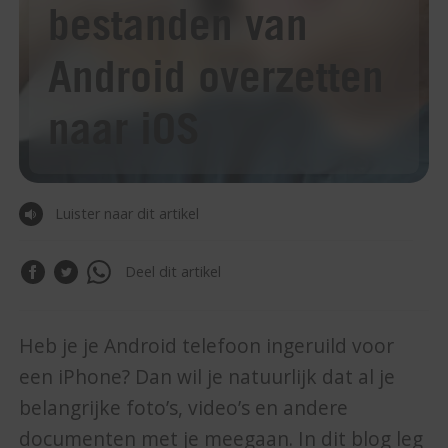
bestanden van
Android overzetten
naar iOS
Luister naar dit artikel
Deel dit artikel
Heb je je Android telefoon ingeruild voor
een iPhone? Dan wil je natuurlijk dat al je
belangrijke foto’s, video’s en andere
documenten met je meegaan. In dit blog leg