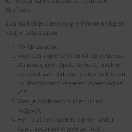
is. Tik daarna op
Gereed
op je Android
telefoon.
Daarna heb je alleen nog je iPhone nodig en
volg je deze stappen:
Tik op
Ga door
.
Voer een Apple ID in en tik op
Volgende
.
Als je nog geen Apple ID hebt, maak je
die eerst aan. Dat doe je door te klikken
op
Wachtwoord vergeten of geen Apple
ID?.
Voer je wachtwoord in en tik op
Volgende
.
Heb je al een Apple ID op een ander
Apple apparaat in gebruik met