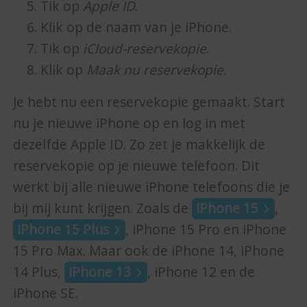
Tik op
Apple ID
.
Klik op de naam van je iPhone.
Tik op
iCloud-reservekopie
.
Klik op
Maak nu reservekopie
.
Je hebt nu een reservekopie gemaakt. Start
nu je nieuwe iPhone op en log in met
dezelfde Apple ID. Zo zet je makkelijk de
reservekopie op je nieuwe telefoon. Dit
werkt bij alle nieuwe iPhone telefoons die je
bij mij kunt krijgen. Zoals de
iPhone 15
,
iPhone 15 Plus
, iPhone 15 Pro en iPhone
15 Pro Max. Maar ook de iPhone 14, iPhone
14 Plus,
iPhone 13
, iPhone 12 en de
iPhone SE.