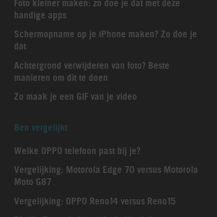
Foto kleiner maken: zo doe je dat met deze
handige apps
Schermopname op je iPhone maken? Zo doe je
dat
Achtergrond verwijderen van foto? Beste
manieren om dit te doen
Zo maak je een GIF van je video
Ben vergelijkt
Welke OPPO telefoon past bij je?
Vergelijking: Motorola Edge 70 versus Motorola
Moto G87
Vergelijking: OPPO Reno14 versus Reno15