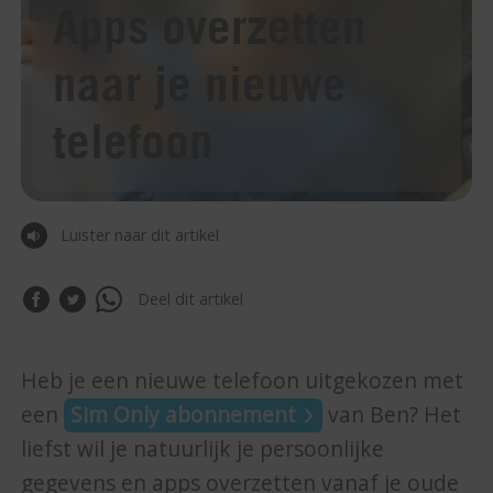
Apps overzetten
naar je nieuwe
telefoon
Luister naar dit artikel
Deel dit artikel
Heb je een nieuwe telefoon uitgekozen met
een
Sim Only abonnement
van Ben? Het
liefst wil je natuurlijk je persoonlijke
gegevens en apps overzetten vanaf je oude