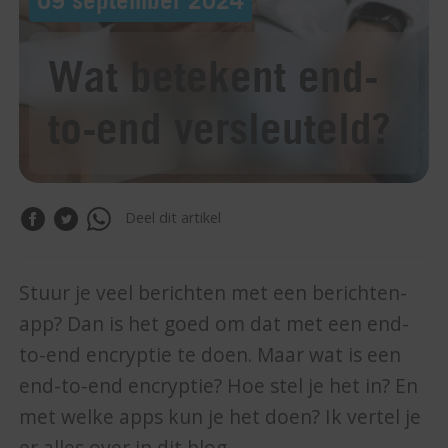
Wat betekent end-
to-end versleuteld?
Deel dit artikel
Stuur je veel berichten met een berichten-
app? Dan is het goed om dat met een end-
to-end encryptie te doen. Maar wat is een
end-to-end encryptie? Hoe stel je het in? En
met welke apps kun je het doen? Ik vertel je
er alles over in dit blog.