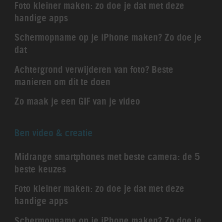
Foto kleiner maken: zo doe je dat met deze
handige apps
Schermopname op je iPhone maken? Zo doe je
dat
Achtergrond verwijderen van foto? Beste
manieren om dit te doen
Zo maak je een GIF van je video
Ben video & creatie
Midrange smartphones met beste camera: de 5
beste keuzes
Foto kleiner maken: zo doe je dat met deze
handige apps
Schermopname op je iPhone maken? Zo doe je