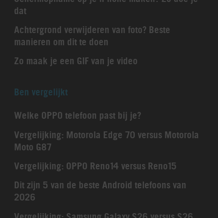
dat
Achtergrond verwijderen van foto? Beste
manieren om dit te doen
Zo maak je een GIF van je video
Ben vergelijkt
Welke OPPO telefoon past bij je?
Vergelijking: Motorola Edge 70 versus Motorola
Moto G87
Vergelijking: OPPO Reno14 versus Reno15
Dit zijn 5 van de beste Android telefoons van
2026
Vergelijking: Samsung Galaxy S26 versus S26