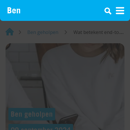
¡
Home
Ben geholpen
Wat betekent end-to-end versleuteld?
Ben geholpen
09 september 2024