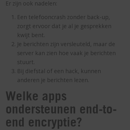
Er zijn ook nadelen:
Een telefooncrash zonder back-up,
zorgt ervoor dat je al je gesprekken
kwijt bent.
Je berichten zijn versleuteld, maar de
server kan zien hoe vaak je berichten
stuurt.
Bij diefstal of een hack, kunnen
anderen je berichten lezen.
Welke apps
ondersteunen end-to-
end encryptie?