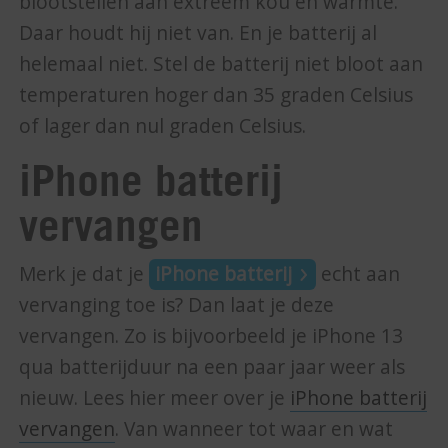
blootstellen aan extreem kou en warmte.
Daar houdt hij niet van. En je batterij al
helemaal niet. Stel de batterij niet bloot aan
temperaturen hoger dan 35 graden Celsius
of lager dan nul graden Celsius.
iPhone batterij
vervangen
Merk je dat je
iPhone batterij
echt aan
vervanging toe is? Dan laat je deze
vervangen. Zo is bijvoorbeeld je iPhone 13
qua batterijduur na een paar jaar weer als
nieuw. Lees hier meer over je
iPhone batterij
vervangen
. Van wanneer tot waar en wat