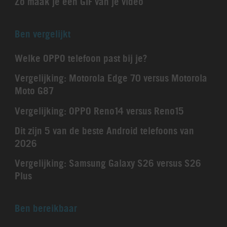
Zo maak je een GIF van je video
Ben vergelijkt
Welke OPPO telefoon past bij je?
Vergelijking: Motorola Edge 70 versus Motorola
Moto G87
Vergelijking: OPPO Reno14 versus Reno15
Dit zijn 5 van de beste Android telefoons van
2026
Vergelijking: Samsung Galaxy S26 versus S26
Plus
Ben bereikbaar