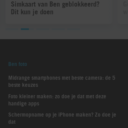
Simkaart van Ben geblokkeerd?
G
Dit kun je doen
w
Ben foto
Midrange smartphones met beste camera: de 5
beste keuzes
Foto kleiner maken: zo doe je dat met deze
handige apps
Schermopname op je iPhone maken? Zo doe je
dat