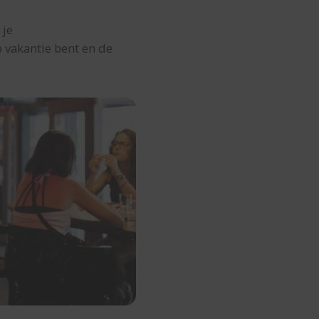
 je
p vakantie bent en de