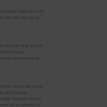
 met https. Daarvan is de
l alle sites die up-to-
k dan is er nog iets dat
iseer je jouw
tot jou als persoon te
netten. Het is natuurlijk
Als je sommige
t mate. Gebruik het om
eer als je vakantie is