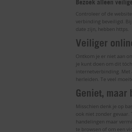
Bezoek alleen veilig
Controleer of de websites
verbinding beveiligd. Bij
date zijn, hebben https.
Veiliger onlin
Ontkom je er niet aan om
je kunt doen om dit tóch
internetverbinding. Met 
herleiden. Te veel moeit
Geniet, maar
Misschien denk je op basis
ook niet zonder gevaar.
handelingen maar vermijd
te browsen of om een vid