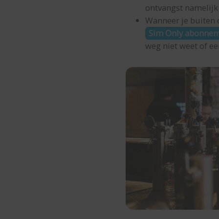
ontvangst namelijk
Wanneer je buiten d
Sim Only abonne
weg niet weet of ee