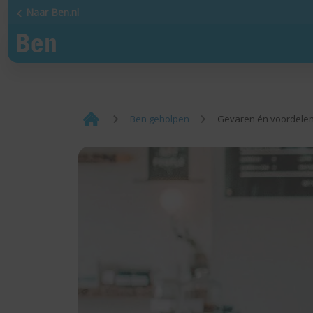
Naar Ben.nl
¡
Ben geholpen
Gevaren én voordelen 
Home