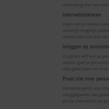
verbinding met het mobie
Internetbankieren
Open niet je mobiel bank
namelijk mogelijk potten
zoveel data kost dat niet
Inloggen op account
Via gratis wifi kun je g
manier geef je persoonli
data gebruiken om in te 
Praat niet over perso
Hetzelfde geldt voor cha
inloggegevens van gedee
prima internetten via gra