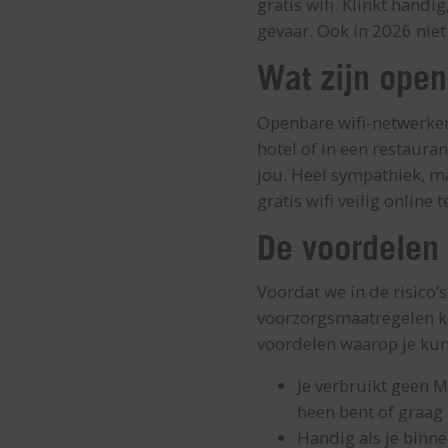
gratis wifi. Klinkt handi
gevaar. Ook in 2026 niet.
Wat zijn open
Openbare wifi-netwerken 
hotel of in een restaura
jou. Heel sympathiek, ma
gratis wifi veilig online te
De voordelen 
Voordat we in de risico’s
voorzorgsmaatregelen ku
voordelen waarop je kun
Je verbruikt geen M
heen bent of graag 
Handig als je binn