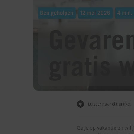
Ben geholpen
12 mei 2026
4 min. 
Gevaren
gratis w
Luister naar dit artikel
Ga je op vakantie en wil