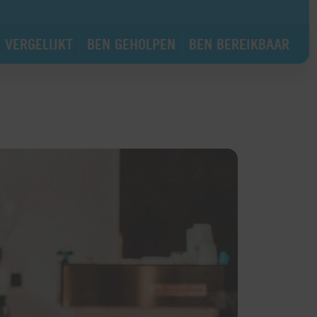
 VERGELIJKT
BEN GEHOLPEN
BEN BEREIKBAAR