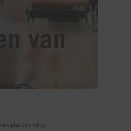
en van
nbare plaatsen heb je