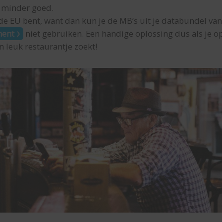
 minder goed.
e EU bent, want dan kun je de MB’s uit je databundel van
ment
niet gebruiken. Een handige oplossing dus als je o
n leuk restaurantje zoekt!