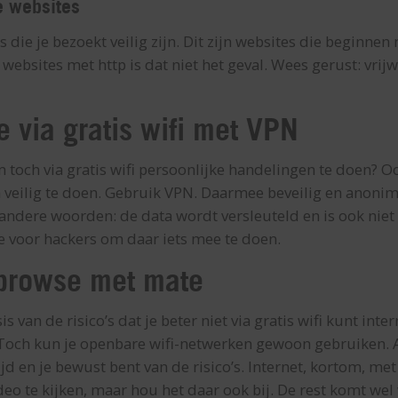
e websites
 die je bezoekt veilig zijn. Dit zijn websites die beginnen
 websites met http is dat niet het geval. Wees gerust: vrijwe
e via gratis wifi met VPN
 toch via gratis wifi persoonlijke handelingen te doen? Oo
 veilig te doen. Gebruik VPN. Daarmee beveilig en anonim
andere woorden: de data wordt versleuteld en is ook niet 
e voor hackers om daar iets mee te doen.
 browse met mate
 van de risico’s dat je beter niet via gratis wifi kunt inter
 Toch kun je openbare wifi-netwerken gewoon gebruiken. 
 en je bewust bent van de risico’s. Internet, kortom, me
eo te kijken, maar hou het daar ook bij. De rest komt wel w