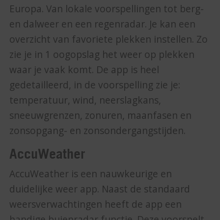
Europa. Van lokale voorspellingen tot berg-
en dalweer en een regenradar. Je kan een
overzicht van favoriete plekken instellen. Zo
zie je in 1 oogopslag het weer op plekken
waar je vaak komt. De app is heel
gedetailleerd, in de voorspelling zie je:
temperatuur, wind, neerslagkans,
sneeuwgrenzen, zonuren, maanfasen en
zonsopgang- en zonsondergangstijden.
AccuWeather
AccuWeather is een nauwkeurige en
duidelijke weer app. Naast de standaard
weersverwachtingen heeft de app een
handige buienradar functie. Deze voorspelt