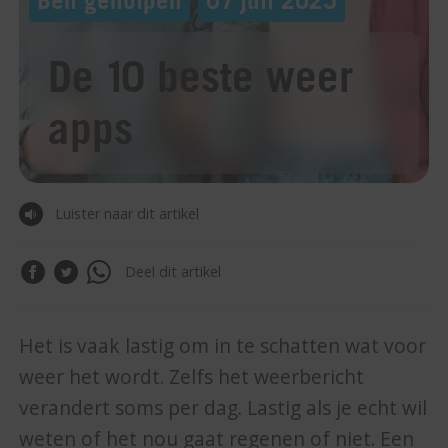
De 10 beste weer
apps
Luister naar dit artikel
Deel dit artikel
Het is vaak lastig om in te schatten wat voor
weer het wordt. Zelfs het weerbericht
verandert soms per dag. Lastig als je echt wil
weten of het nou gaat regenen of niet. Een