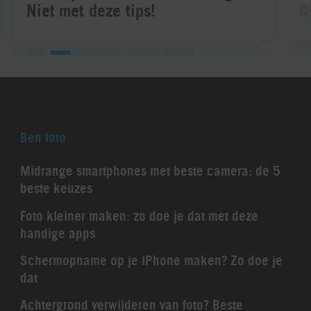
Niet met deze tips!
D
Ben foto
Midrange smartphones met beste camera: de 5
beste keuzes
Foto kleiner maken: zo doe je dat met deze
handige apps
Schermopname op je iPhone maken? Zo doe je
dat
Achtergrond verwijderen van foto? Beste