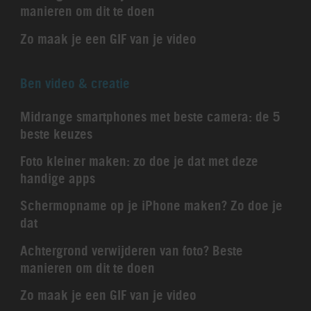
manieren om dit te doen
Zo maak je een GIF van je video
Ben video & creatie
Midrange smartphones met beste camera: de 5
beste keuzes
Foto kleiner maken: zo doe je dat met deze
handige apps
Schermopname op je iPhone maken? Zo doe je
dat
Achtergrond verwijderen van foto? Beste
manieren om dit te doen
Zo maak je een GIF van je video