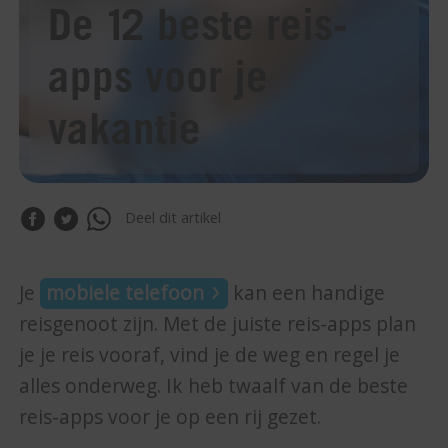
De 12 beste reis-
apps voor je
vakantie
Deel dit artikel
Je
mobiele telefoon
kan een handige
reisgenoot zijn. Met de juiste reis-apps plan
je je reis vooraf, vind je de weg en regel je
alles onderweg. Ik heb twaalf van de beste
reis-apps voor je op een rij gezet.