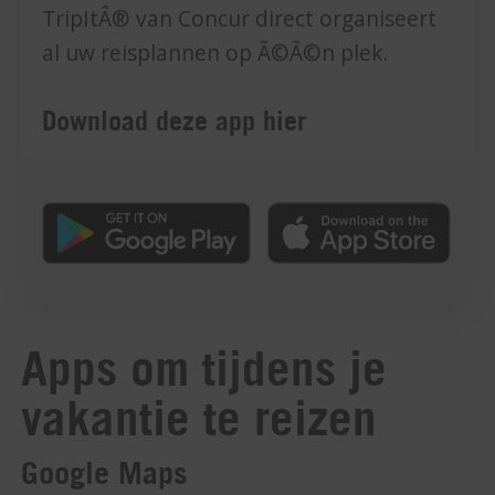
TripItÂ® van Concur direct organiseert
al uw reisplannen op Ã©Ã©n plek.
Download deze app hier
Apps om tijdens je
vakantie te reizen
Google Maps