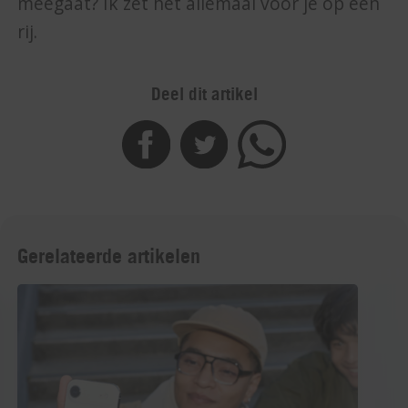
meegaat? Ik zet het allemaal voor je op een
rij.
Deel dit artikel
Gerelateerde artikelen