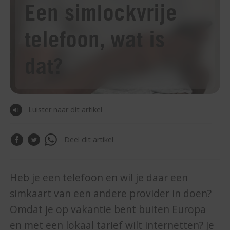
Een simlockvrije
telefoon, wat is
dat?
Luister naar dit artikel
Deel dit artikel
Heb je een telefoon en wil je daar een
simkaart van een andere provider in doen?
Omdat je op vakantie bent buiten Europa
en met een lokaal tarief wilt internetten? Je