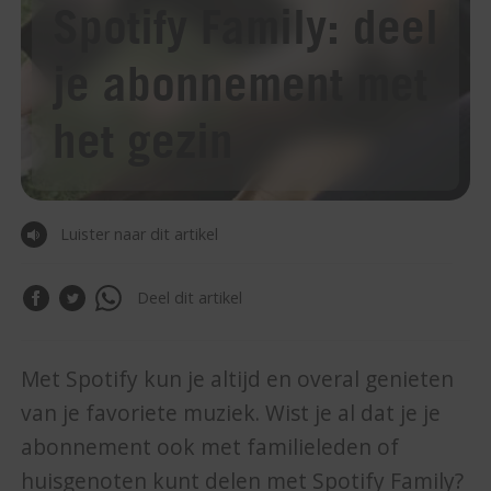
Spotify Family: deel
je abonnement met
het gezin
Luister naar dit artikel
Deel dit artikel
Met Spotify kun je altijd en overal genieten
van je favoriete muziek. Wist je al dat je je
abonnement ook met familieleden of
huisgenoten kunt delen met Spotify Family?