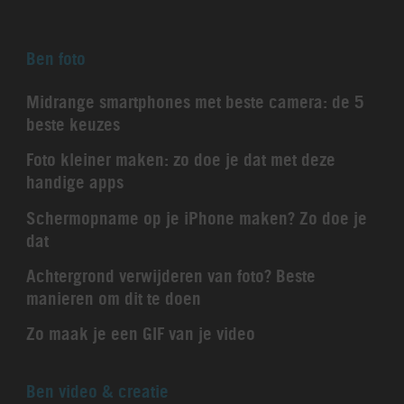
Ben foto
Midrange smartphones met beste camera: de 5
beste keuzes
Foto kleiner maken: zo doe je dat met deze
handige apps
Schermopname op je iPhone maken? Zo doe je
dat
Achtergrond verwijderen van foto? Beste
manieren om dit te doen
Zo maak je een GIF van je video
Ben video & creatie