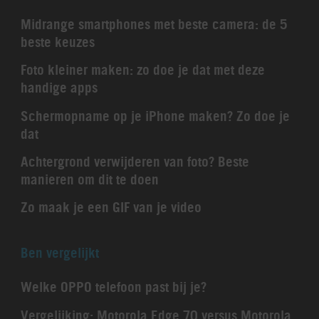
Midrange smartphones met beste camera: de 5
beste keuzes
Foto kleiner maken: zo doe je dat met deze
handige apps
Schermopname op je iPhone maken? Zo doe je
dat
Achtergrond verwijderen van foto? Beste
manieren om dit te doen
Zo maak je een GIF van je video
Ben vergelijkt
Welke OPPO telefoon past bij je?
Vergelijking: Motorola Edge 70 versus Motorola