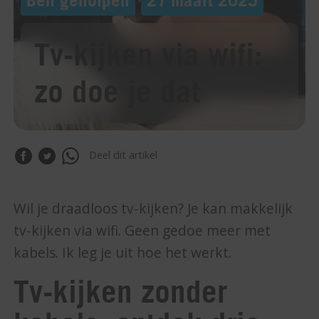
Tv-kijken via wifi:
zo doe je dat
Deel dit artikel
Wil je draadloos tv-kijken? Je kan makkelijk
tv-kijken via wifi. Geen gedoe meer met
kabels. Ik leg je uit hoe het werkt.
Tv-kijken zonder