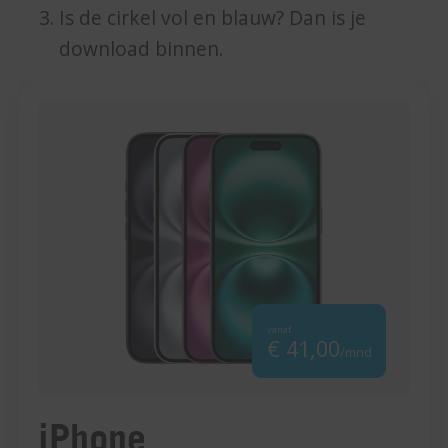
Is de cirkel vol en blauw? Dan is je
download binnen.
vanaf
€ 41,00
/mnd
iPhone