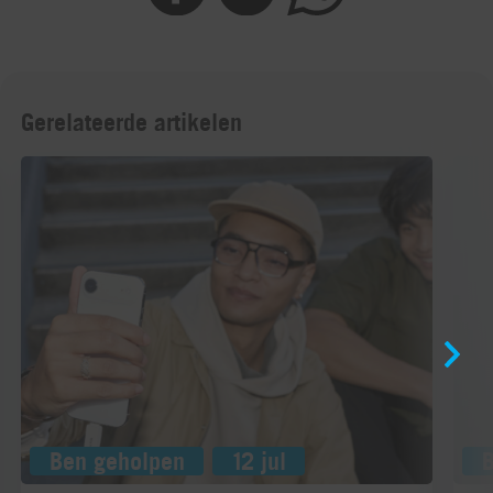
Gerelateerde artikelen
Ben geholpen
12 jul