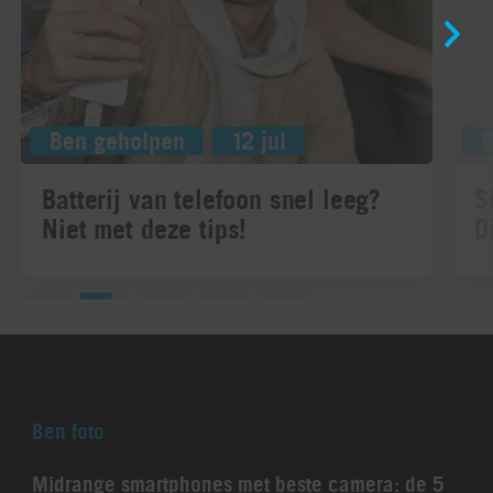
Ben geholpen
12 jul
Batterij van telefoon snel leeg?
S
Niet met deze tips!
D
Ben foto
Midrange smartphones met beste camera: de 5