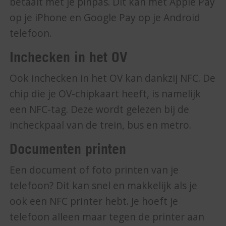
betaalt met je pinpas. Dit kan met Apple Pay
op je iPhone en Google Pay op je Android
telefoon.
Inchecken in het OV
Ook inchecken in het OV kan dankzij NFC. De
chip die je OV-chipkaart heeft, is namelijk
een NFC-tag. Deze wordt gelezen bij de
incheckpaal van de trein, bus en metro.
Documenten printen
Een document of foto printen van je
telefoon? Dit kan snel en makkelijk als je
ook een NFC printer hebt. Je hoeft je
telefoon alleen maar tegen de printer aan