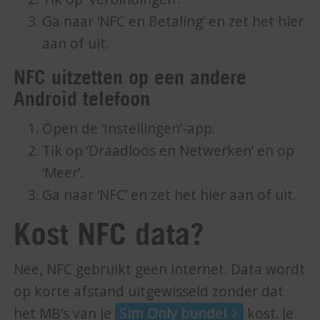
Ga naar ‘NFC en Betaling’ en zet het hier
aan of uit.
NFC uitzetten op een andere
Android telefoon
Open de ‘Instellingen’-app.
Tik op ‘Draadloos en Netwerken’ en op
‘Meer’.
Ga naar ‘NFC’ en zet het hier aan of uit.
Kost NFC data?
Nee, NFC gebruikt geen internet. Data wordt
op korte afstand uitgewisseld zonder dat
het MB’s van je
Sim Only bundel
kost. Je