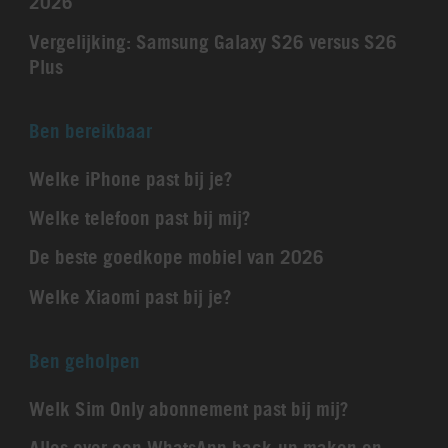
2026
Vergelijking: Samsung Galaxy S26 versus S26
Plus
Ben bereikbaar
Welke iPhone past bij je?
Welke telefoon past bij mij?
De beste goedkope mobiel van 2026
Welke Xiaomi past bij je?
Ben geholpen
Welk Sim Only abonnement past bij mij?
Alles over een WhatsApp back-up maken en