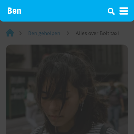
¡
Home
Ben geholpen
Alles over Bolt taxi