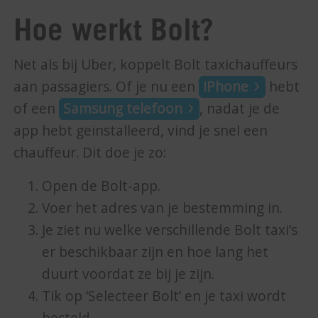
Hoe werkt Bolt?
Net als bij Uber, koppelt Bolt taxichauffeurs
aan passagiers. Of je nu een
iPhone
hebt
of een
Samsung telefoon
, nadat je de
app hebt geïnstalleerd, vind je snel een
chauffeur. Dit doe je zo:
Open de Bolt-app.
Voer het adres van je bestemming in.
Je ziet nu welke verschillende Bolt taxi’s
er beschikbaar zijn en hoe lang het
duurt voordat ze bij je zijn.
Tik op ‘Selecteer Bolt’ en je taxi wordt
besteld.