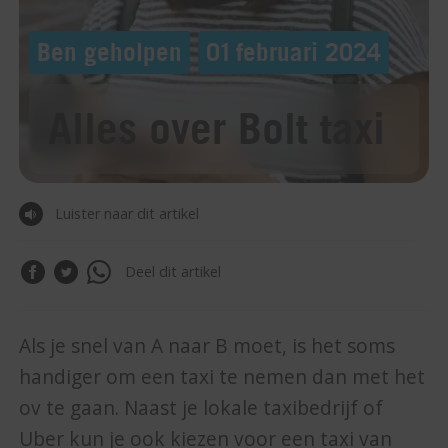
Ben geholpen
01 februari 2024
Alles over Bolt taxi
Luister naar dit artikel
Deel dit artikel
Als je snel van A naar B moet, is het soms
handiger om een taxi te nemen dan met het
ov te gaan. Naast je lokale taxibedrijf of
Uber kun je ook kiezen voor een taxi van