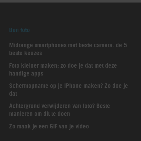
Ben foto
Midrange smartphones met beste camera: de 5
beste keuzes
Foto kleiner maken: zo doe je dat met deze
handige apps
Schermopname op je iPhone maken? Zo doe je
dat
Achtergrond verwijderen van foto? Beste
manieren om dit te doen
Zo maak je een GIF van je video