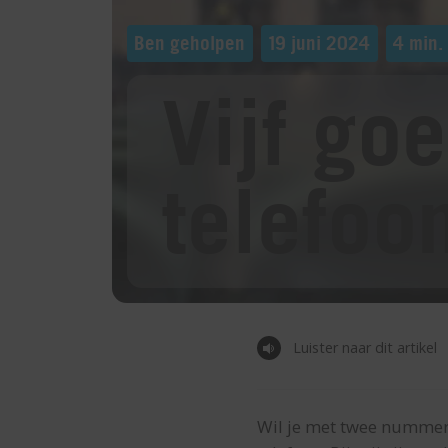
Ben geholpen
19 juni 2024
4 min. 
Vijf go
telefoo
Luister naar dit artikel
Wil je met twee nummers 