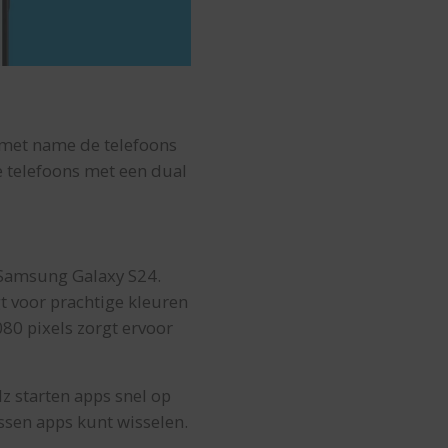
n met name de telefoons
e telefoons met een dual
 Samsung Galaxy S24.
 voor prachtige kleuren
080 pixels zorgt ervoor
z starten apps snel op
ssen apps kunt wisselen.