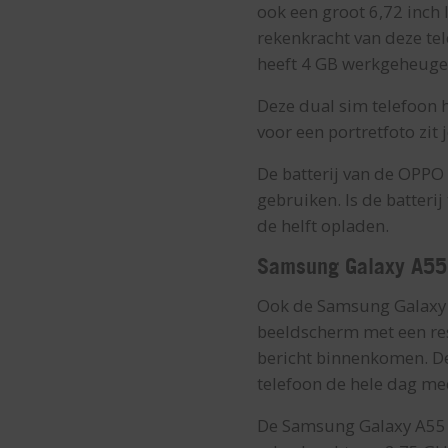
ook een groot 6,72 inch
rekenkracht van deze tel
heeft 4 GB werkgeheugen
Deze dual sim telefoon 
voor een portretfoto zit
De batterij van de OPPO
gebruiken. Is de batteri
de helft opladen.
Samsung Galaxy A55
Ook de Samsung Galaxy A
beeldscherm met een reso
bericht binnenkomen. De
telefoon de hele dag me
De Samsung Galaxy A55 is