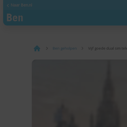
Naar Ben.nl
¡
Ben geholpen
Vijf goede dual sim te
Home