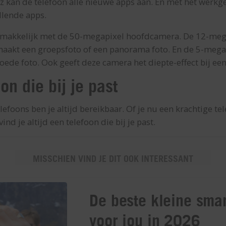
z kan de telefoon alle nieuwe apps aan. En met het werk
illende apps.
e makkelijk met de 50-megapixel hoofdcamera. De 12-meg
aakt een groepsfoto of een panorama foto. En de 5-meg
oede foto. Ook geeft deze camera het diepte-effect bij ee
on die bij je past
lefoons ben je altijd bereikbaar. Of je nu een krachtige te
vind je altijd een telefoon die bij je past.