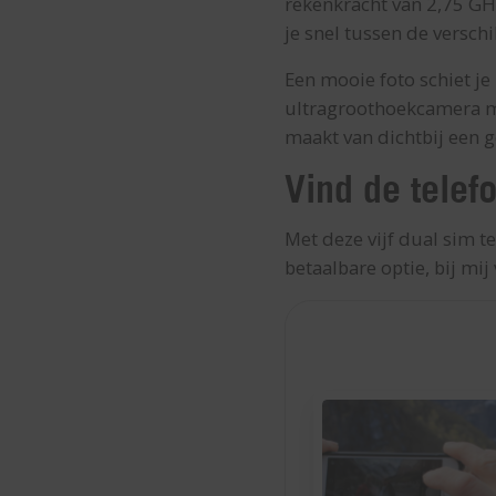
rekenkracht van 2,75 GH
je snel tussen de versch
Een mooie foto schiet j
ultragroothoekcamera m
maakt van dichtbij een g
Vind de telefo
Met deze vijf dual sim te
betaalbare optie, bij mij 