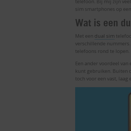
telefoon. Bij mij zijn v
sim smartphones op een r
Wat is een du
Met een
dual sim
telefoo
verschillende nummers. 
telefoons rond te lopen.
Een ander voordeel van
kunt gebruiken. Buiten d
toch voor een vast, laag 