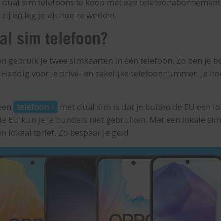
eel dual sim telefoons te koop met een telefoonabonnement. 
ij en leg je uit hoe ze werken.
al sim telefoon?
n gebruik je twee simkaarten in één telefoon. Zo ben je b
Handig voor je privé- en zakelijke telefoonnummer. Je ho
 een
telefoon
met dual sim is dat je buiten de EU een l
e EU kun je je bundels niet gebruiken. Met een lokale simk
en lokaal tarief. Zo bespaar je geld.