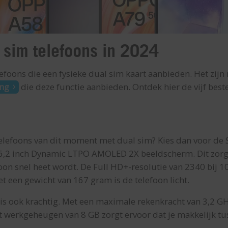
 sim telefoons in 2024
lefoons die een fysieke dual sim kaart aanbieden. Het zij
ng
die deze functie aanbieden. Ontdek hier de vijf best
 telefoons van dit moment met dual sim? Kies dan voor de
 6,2 inch Dynamic LTPO AMOLED 2X beeldscherm. Dit zorgt
oon snel heet wordt. De Full HD+-resolutie van 2340 bij 1
 Met een gewicht van 167 gram is de telefoon licht.
s ook krachtig. Met een maximale rekenkracht van 3,2 GH
t werkgeheugen van 8 GB zorgt ervoor dat je makkelijk tu