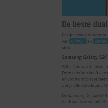
De beste dual
Er zijn steeds minder te
van
OPPO
en
Samsu
sim.
Samsung Galaxy S24
Wil je één van de beste
Deze telefoon heeft een
en voorkomt dat je telef
dat je alle details ziet.
De Samsung Galaxy S24 i
en draaien ze soepel. He