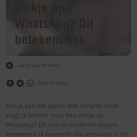
vinkje op
WhatsApp? Dit
betekent het
Luister naar dit artikel
Deel dit artikel
Ben je aan het appen met iemand, maar
krijgt je bericht maar één vinkje op
WhatsApp? Dit kan verschillende dingen
betekenen. Ik bespreek alle scenario’s in dit