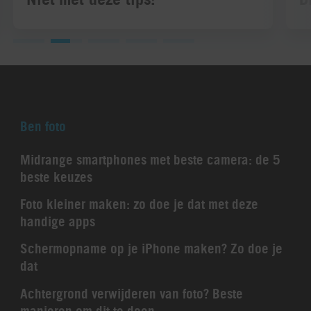
Ben foto
Midrange smartphones met beste camera: de 5
beste keuzes
Foto kleiner maken: zo doe je dat met deze
handige apps
Schermopname op je iPhone maken? Zo doe je
dat
Achtergrond verwijderen van foto? Beste
manieren om dit te doen