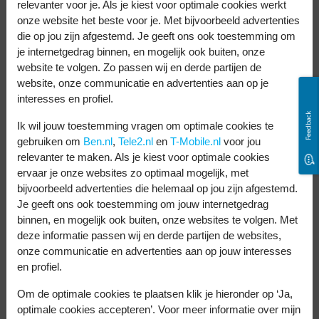
relevanter voor je. Als je kiest voor optimale cookies werkt
onze website het beste voor je. Met bijvoorbeeld advertenties
die op jou zijn afgestemd. Je geeft ons ook toestemming om
je internetgedrag binnen, en mogelijk ook buiten, onze
website te volgen. Zo passen wij en derde partijen de
website, onze communicatie en advertenties aan op je
interesses en profiel.
Feedback
Ik wil jouw toestemming vragen om optimale cookies te
gebruiken om
Ben.nl
,
Tele2.nl
en
T-Mobile.nl
voor jou
relevanter te maken. Als je kiest voor optimale cookies
ervaar je onze websites zo optimaal mogelijk, met
bijvoorbeeld advertenties die helemaal op jou zijn afgestemd.
Je geeft ons ook toestemming om jouw internetgedrag
binnen, en mogelijk ook buiten, onze websites te volgen. Met
deze informatie passen wij en derde partijen de websites,
Wat betekenen de
onze communicatie en advertenties aan op jouw interesses
en profiel.
andere vinkjes?
Om de optimale cookies te plaatsen klik je hieronder op ‘Ja,
optimale cookies accepteren’. Voor meer informatie over mijn