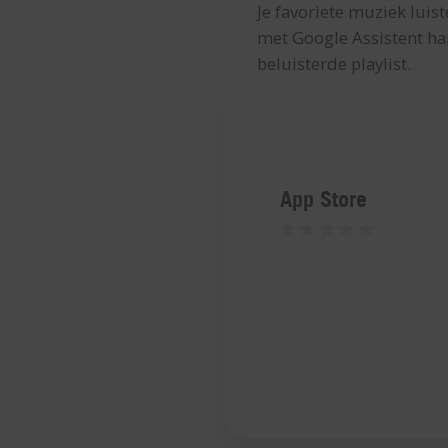
Je favoriete muziek luist
met Google Assistent ha
beluisterde playlist.
App Store