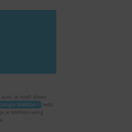
auto. Je hoeft alleen
Google telefoon
hebt.
e je telefoon veilig
e.