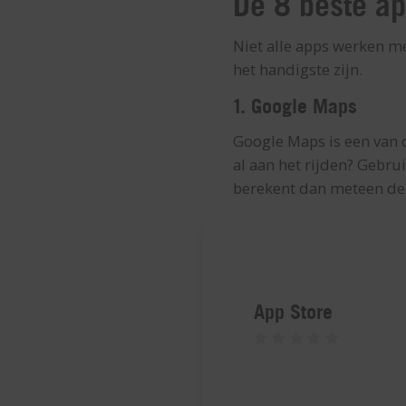
De 8 beste ap
Niet alle apps werken me
het handigste zijn.
1. Google Maps
Google Maps is een van d
al aan het rijden? Gebru
berekent dan meteen de 
App Store