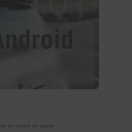
Android
ziek en ontdek de laatste