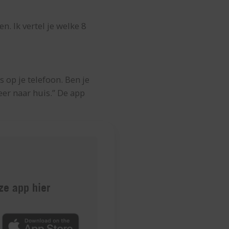
. Ik vertel je welke 8
 op je telefoon. Ben je
eer naar huis.” De app
e app hier