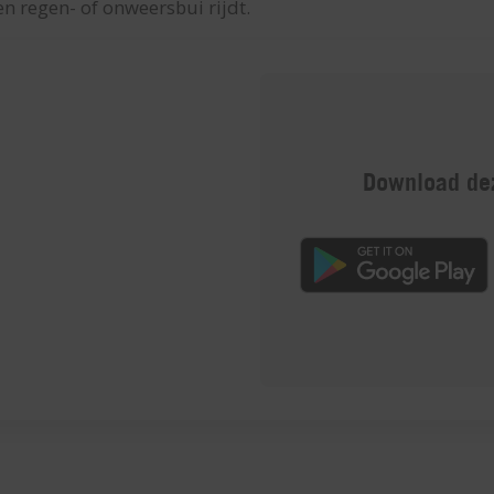
en regen- of onweersbui rijdt.
Download dez