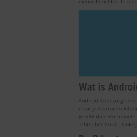
nieuwsberichten. Ik zet 
Wat is Androi
Android Auto zorgt ervoo
maar je Android telefoon
Je hebt dan een simpele 
achter het stuur. Dankzi