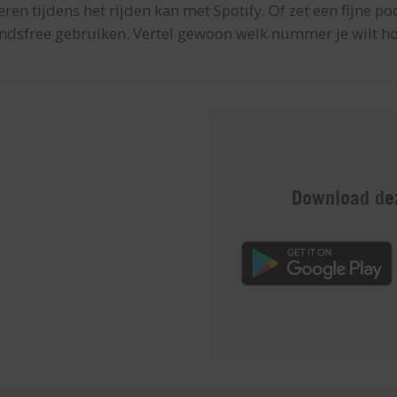
eren tijdens het rijden kan met Spotify. Of zet een fijne po
ndsfree gebruiken. Vertel gewoon welk nummer je wilt ho
Download dez