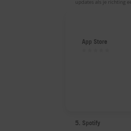
updates als je richting e
App Store
5. Spotify