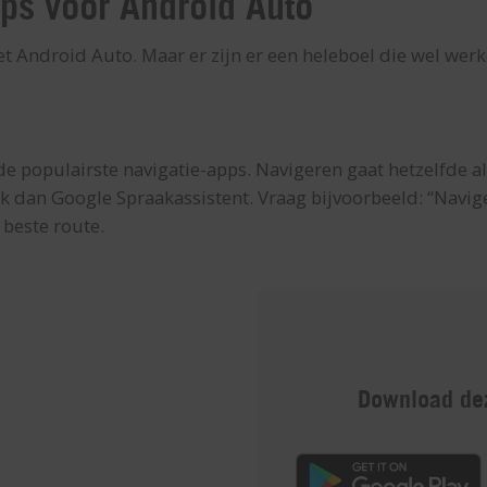
ps voor Android Auto
t Android Auto. Maar er zijn er een heleboel die wel werken
e populairste navigatie-apps. Navigeren gaat hetzelfde als
ik dan Google Spraakassistent. Vraag bijvoorbeeld: “Navig
beste route.
Download dez