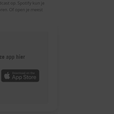
dcast op. Spotify kun je
ren. Of open je meest
e app hier