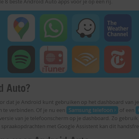
de 8 beste Android Auto apps voor je op een rij.
d Auto?
r dat je Android kunt gebruiken op het dashboard van je 
 te verbinden. Of je nu een
Samsung telefoon
of een
versie van je telefoonscherm op je dashboard. Zo gebruik j
j spraakopdrachten met Google Assistent kan dit handsfre