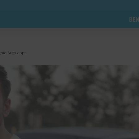
BEN
droid Auto apps