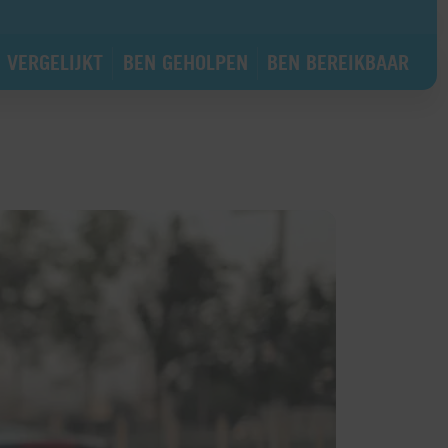
 VERGELIJKT
BEN GEHOLPEN
BEN BEREIKBAAR