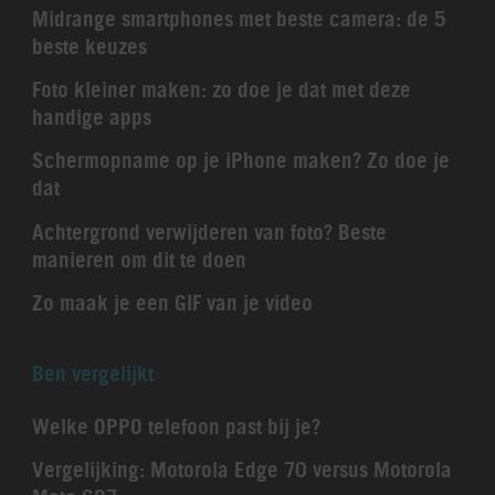
Midrange smartphones met beste camera: de 5
beste keuzes
Foto kleiner maken: zo doe je dat met deze
handige apps
Schermopname op je iPhone maken? Zo doe je
dat
Achtergrond verwijderen van foto? Beste
manieren om dit te doen
Zo maak je een GIF van je video
Ben vergelijkt
Welke OPPO telefoon past bij je?
Vergelijking: Motorola Edge 70 versus Motorola