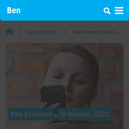
¡
Home
Ben geholpen
Dark mode: zo stel je de donkere modus in
Ben geholpen
10 februari 2022