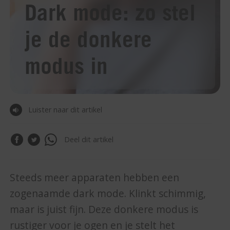
Dark mode: zo stel
je de donkere
modus in
Luister naar dit artikel
Deel dit artikel
Steeds meer apparaten hebben een
zogenaamde dark mode. Klinkt schimmig,
maar is juist fijn. Deze donkere modus is
rustiger voor je ogen en je stelt het