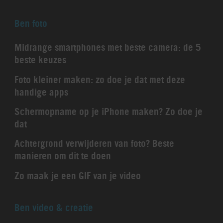
Ben foto
Midrange smartphones met beste camera: de 5
beste keuzes
Foto kleiner maken: zo doe je dat met deze
handige apps
Schermopname op je iPhone maken? Zo doe je
dat
Achtergrond verwijderen van foto? Beste
manieren om dit te doen
Zo maak je een GIF van je video
Ben video & creatie