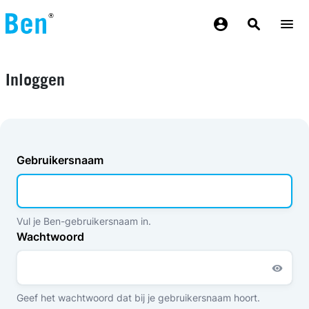
Overslaan en naar de inhoud gaan
Inloggen
Gebruikersnaam
Vul je Ben-gebruikersnaam in.
Wachtwoord
Geef het wachtwoord dat bij je gebruikersnaam hoort.