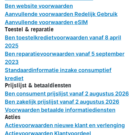
Ben website voorwaarden
Aanvullende voorwaarden Redelijk Gebruik
Aanvullende voorwaarden eSIM
Toestel & reparatie
Ben toestelkredietvoorwaarden vanaf 8 april
2025
Ben reparatievoorwaarden vanaf 5 september
2023
Standaardinformatie inzake consumptief
krediet
Prijslijst & betaaldiensten
Ben consument prijslijst vanaf 2 augustus 2026
Ben zakelijk prijslijst vanaf 2 augustus 2026
Voorwaarden betaalde informatiediensten
Acties
Actievoorwaarden nieuwe klant en verlenging
Actievoorwaarden Klantvoordeel