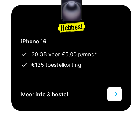
iPhone 16
30 GB voor €5,00 p/mnd*
€125 toestelkorting
Meer info & bestel