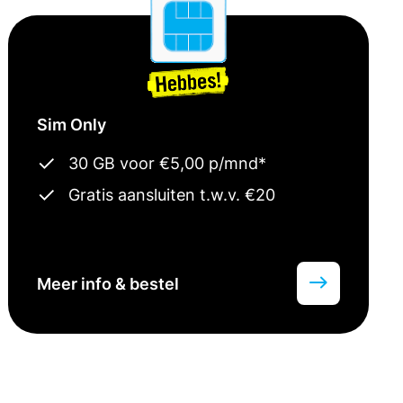
Sim Only
30 GB voor €5,00 p/mnd*
Gratis aansluiten t.w.v. €20
Meer info & bestel