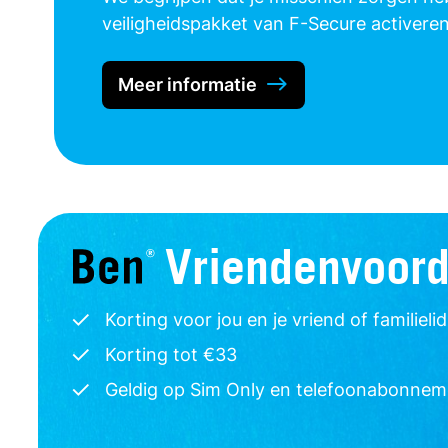
veiligheidspakket van F-Secure activeren
Meer informatie
Vriendenvoord
Korting voor jou en je vriend of familielid
Korting tot €33
Geldig op Sim Only en telefoonabonnem