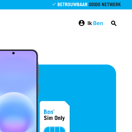
BETROUWBAAR
ODIDO NETWERK
Ik
Ben