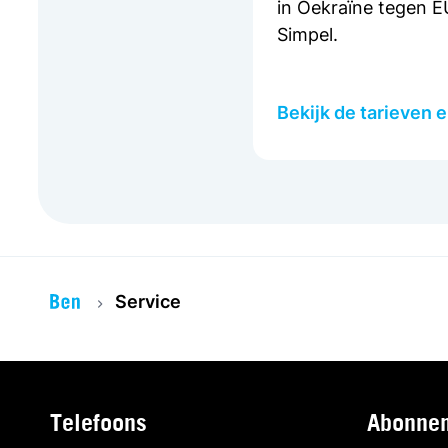
in Oekraïne tegen EU
Simpel.
Bekijk de tarieven 
Service
Telefoons
Abonne