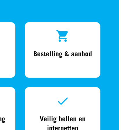
Bestelling & aanbod
ng
Veilig bellen en
internetten