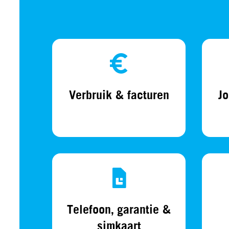
Verbruik & facturen
J
Telefoon, garantie &
simkaart