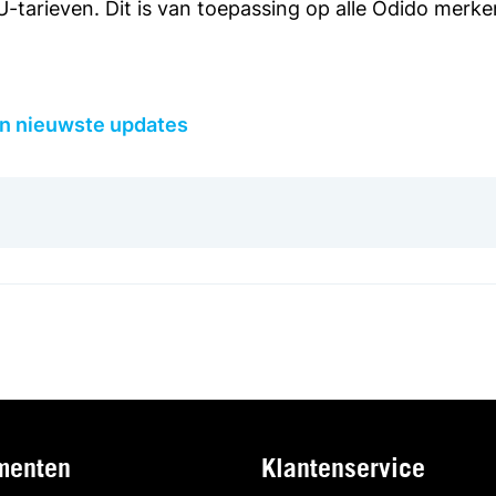
-tarieven. Dit is van toepassing op alle Odido merken
en nieuwste updates
menten
Klantenservice