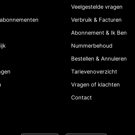
Veelgestelde vragen
 abonnementen
Verbruik & Facturen
Abonnement & Ik Ben
ijk
Nummerbehoud
Bestellen & Annuleren
ngen
Tarievenoverzicht
n
Vragen of klachten
Contact