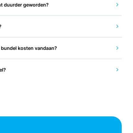
t duurder geworden?
?
e bundel kosten vandaan?
el?