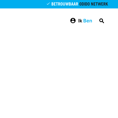
BETROUWBAAR
ODIDO NETWERK
Ik
Ben