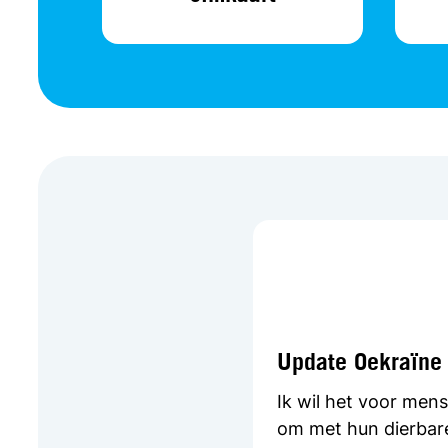
Update Oekraïne
Ik wil het voor men
om met hun dierbare