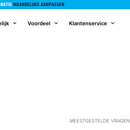
GRATIS
MAANDELIJKS AANPASSEN
lijk
Voordeel
Klantenservice
MEESTGESTELDE VRAGEN