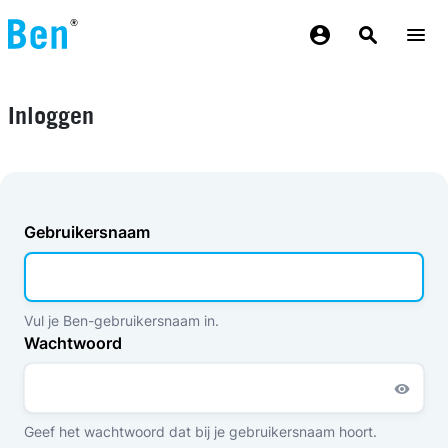
Overslaan en naar de inhoud gaan
Inloggen
Gebruikersnaam
Vul je Ben-gebruikersnaam in.
Wachtwoord
Geef het wachtwoord dat bij je gebruikersnaam hoort.