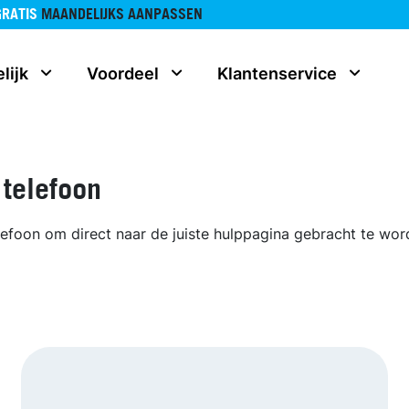
GRATIS
MAANDELIJKS AANPASSEN
lijk
Voordeel
Klantenservice
 telefoon
lefoon om direct naar de juiste hulppagina gebracht te wor