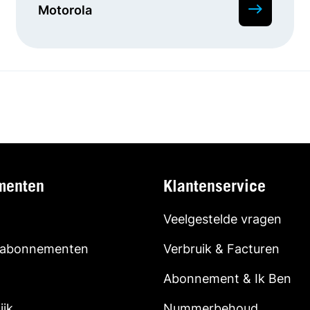
Motorola
menten
Klantenservice
Veelgestelde vragen
 abonnementen
Verbruik & Facturen
Abonnement & Ik Ben
ijk
Nummerbehoud