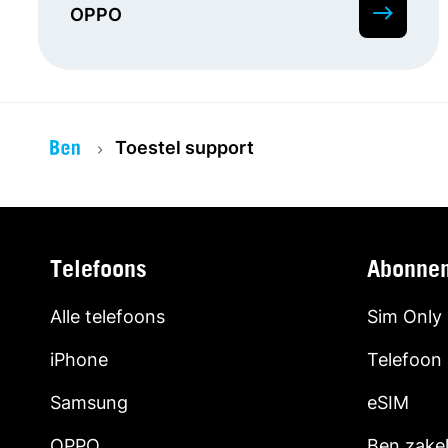
OPPO
Toestel support
Telefoons
Abonne
Alle telefoons
Sim Only
iPhone
Telefoon
Samsung
eSIM
OPPO
Ben zakel