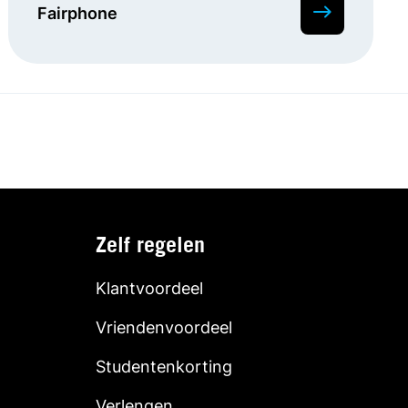
Fairphone
Zelf regelen
Klantvoordeel
Vriendenvoordeel
Studentenkorting
Verlengen