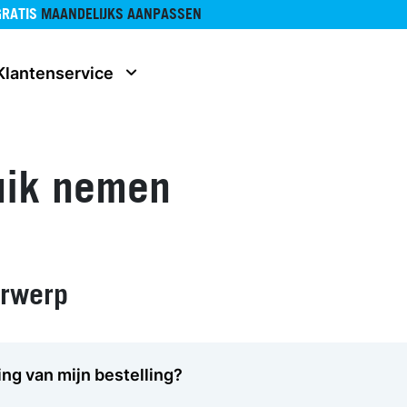
GRATIS
MAANDELIJKS AANPASSEN
Klantenservice
uik nemen
erwerp
ng van mijn bestelling?