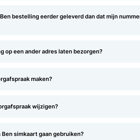
Ben bestelling eerder geleverd dan dat mijn numme
ing op een ander adres laten bezorgen?
orgafspraak maken?
orgafspraak wijzigen?
n Ben simkaart gaan gebruiken?