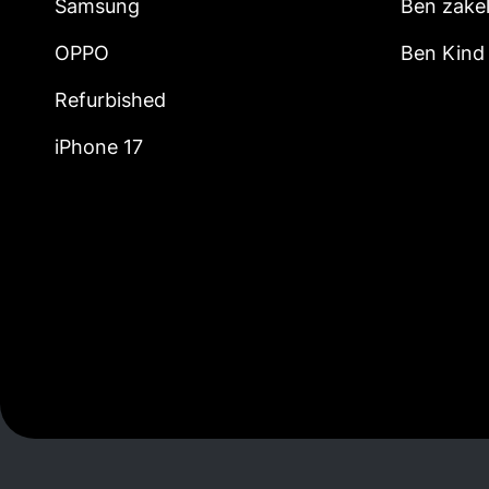
Samsung
Ben zakel
OPPO
Ben Kind
Refurbished
iPhone 17