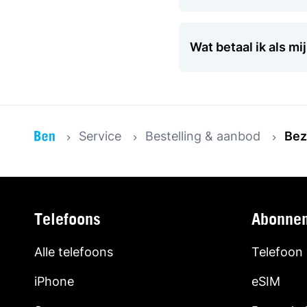
Wat betaal ik als m
Service
Bestelling & aanbod
Bez
Telefoons
Abonne
Alle telefoons
Telefoon
iPhone
eSIM