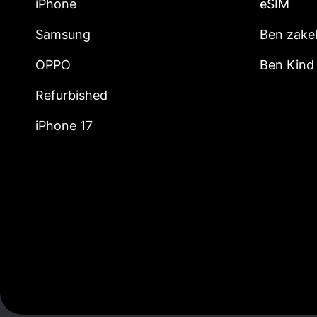
iPhone
eSIM
Samsung
Ben zakel
OPPO
Ben Kind
Refurbished
iPhone 17