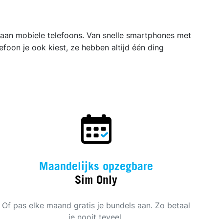
d aan mobiele telefoons. Van snelle smartphones met
efoon je ook kiest, ze hebben altijd één ding
Maandelijks opzegbare
Sim Only
Of pas elke maand gratis je bundels aan. Zo betaal
je nooit teveel.