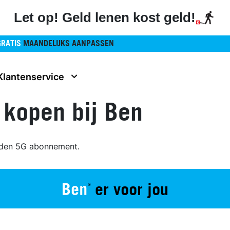
Let op! Geld lenen kost geld!
GRATIS
MAANDELIJKS AANPASSEN
Klantenservice
 kopen bij Ben
nden 5G abonnement.
er voor jou