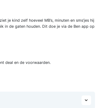
iet je kind zelf hoeveel MB’s, minuten en sms’jes hij
ruik in de gaten houden. Dit doe je via de Ben app op
nt deal en de voorwaarden.