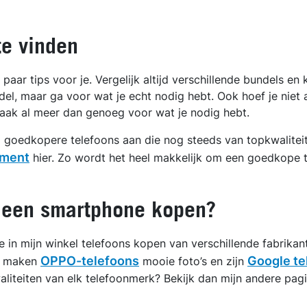
te vinden
paar tips voor je. Vergelijk altijd verschillende bundels en
el, maar ga voor wat je echt nodig hebt. Ook hoef je niet a
vaak al meer dan genoeg voor wat je nodig hebt.
rd goedkopere telefoons aan die nog steeds van topkwalitei
ement
hier. Zo wordt het heel makkelijk om een goedkope t
e een smartphone kopen?
e in mijn winkel telefoons kopen van verschillende fabrikant
OPPO-telefoons
Google te
g, maken
mooie foto’s en zijn
liteiten van elk telefoonmerk? Bekijk dan mijn andere pagi