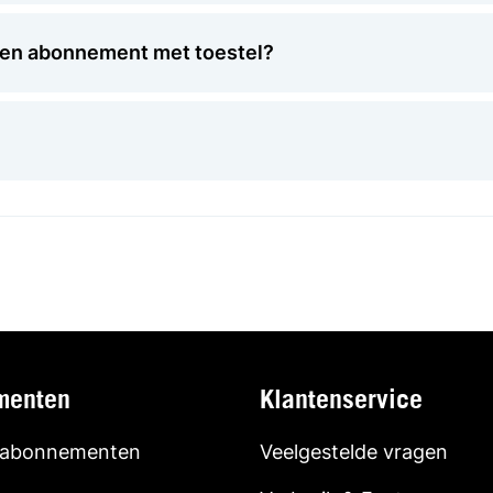
 een abonnement met toestel?
menten
Klantenservice
 abonnementen
Veelgestelde vragen