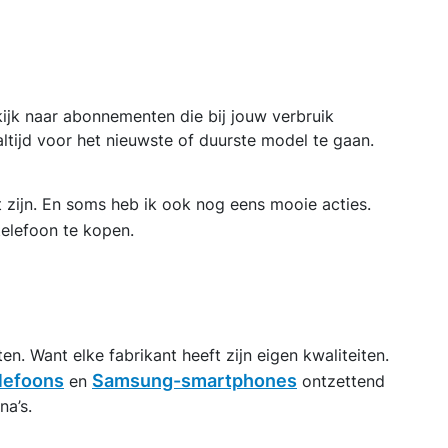
 kijk naar abonnementen die bij jouw verbruik
ltijd voor het nieuwste of duurste model te gaan.
t zijn. En soms heb ik ook nog eens mooie acties.
elefoon te kopen.
en. Want elke fabrikant heeft zijn eigen kwaliteiten.
lefoons
Samsung-smartphones
en
ontzettend
na’s.