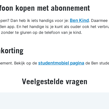
lefoon kopen met abonnement
Ben Kind
open? Dan heb ik iets handigs voor je:
. Daarmee z
 Ben app. En het handige is: je kunt als ouder ook het verb
 zonder te gluren op de telefoon van je kind.
korting
studentmobiel pagina
nnement. Bekijk op de
de Ben stude
Veelgestelde vragen