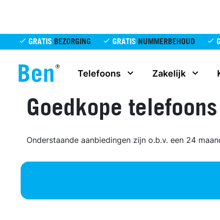
Overslaan en naar de inhoud gaan
GRATIS
BEZORGING
GRATIS
NUMMERBEHOUD
Telefoons
Zakelijk
Goedkope telefoons
Onderstaande aanbiedingen zijn o.b.v. een 24 maa