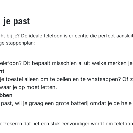
 je past
 bij je? De ideale telefoon is er eentje die perfect aansluit
ge stappenplan:
elefoon? Dit bepaalt misschien al uit welke merken je
nt
je toestel alleen om te bellen en te whatsappen? Of zit
waar je op moet letten.
ebben
k past, wil je graag een grote batterij omdat je de he
verzekeren dat het een stuk eenvoudiger wordt om telefoo