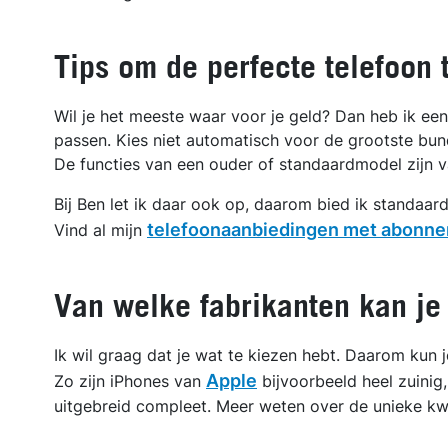
Tips om de perfecte telefoon 
Wil je het meeste waar voor je geld? Dan heb ik een 
passen. Kies niet automatisch voor de grootste bund
De functies van een ouder of standaardmodel zijn 
Bij Ben let ik daar ook op, daarom bied ik standaa
telefoonaanbiedingen met abonn
Vind al mijn
Van welke fabrikanten kan j
Ik wil graag dat je wat te kiezen hebt. Daarom kun j
Apple
Zo zijn iPhones van
bijvoorbeeld heel zuini
uitgebreid compleet. Meer weten over de unieke kwa