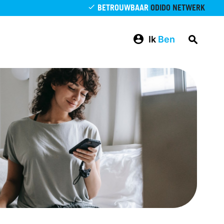
BETROUWBAAR
ODIDO NETWERK
Ik
Ben