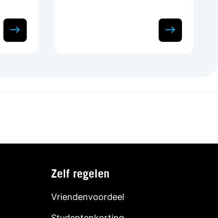
Zelf regelen
Vriendenvoordeel
Studentenkorting