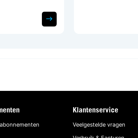
menten
Klantenservice
 abonnementen
Veelgestelde vragen
Verbruik & Facturen