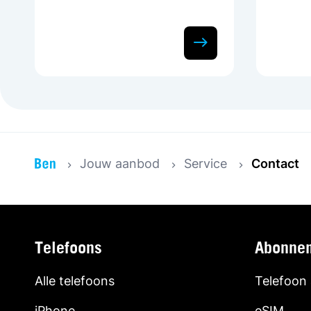
Jouw aanbod
Service
Contact
Telefoons
Abonne
Alle telefoons
Telefoon
iPhone
eSIM