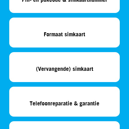
Pin- en pukcode & simkaartnummer
Formaat simkaart
(Vervangende) simkaart
Telefoonreparatie & garantie