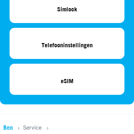
Simlock
Telefooninstellingen
eSIM
Service