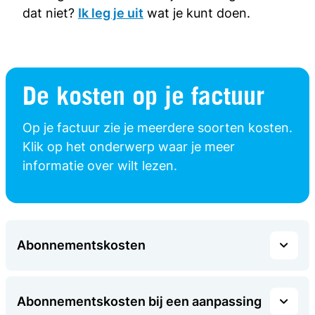
dat niet?
Ik leg je uit
wat je kunt doen.
De kosten op je factuur
Op je factuur zie je meerdere soorten kosten.
Klik op het onderwerp waar je meer
informatie over wilt lezen.
Abonnementskosten
Abonnementskosten bij een aanpassing