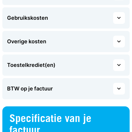
Gebruikskosten
Overige kosten
Toestelkrediet(en)
BTW op je factuur
Specificatie van je
factuur