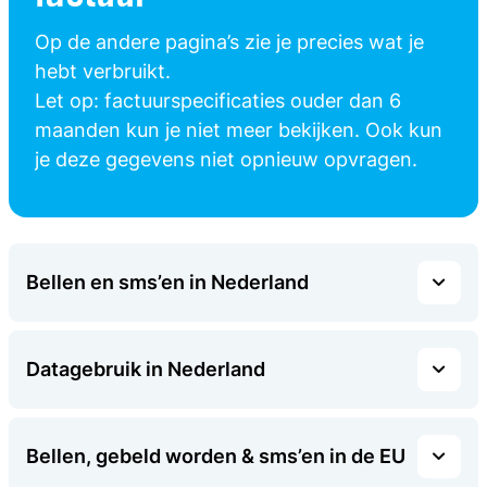
Op de andere pagina’s zie je precies wat je
hebt verbruikt.
Let op: factuurspecificaties ouder dan 6
maanden kun je niet meer bekijken. Ook kun
je deze gegevens niet opnieuw opvragen.
Bellen en sms’en in Nederland
Datagebruik in Nederland
Bellen, gebeld worden & sms’en in de EU