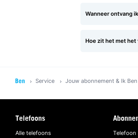
Wanneer ontvang ik 
Hoe zit het met he
Service
Jouw abonnement & Ik Ben
Telefoons
Abonne
Alle telefoons
Telefoon