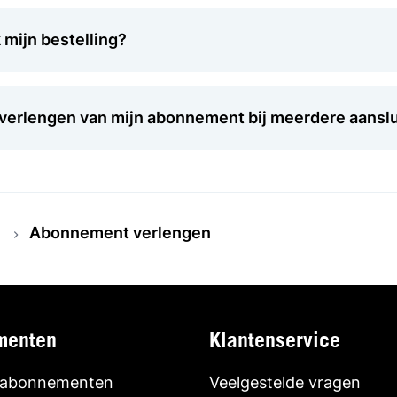
mijn bestelling?
t verlengen van mijn abonnement bij meerdere aansl
Abonnement verlengen
menten
Klantenservice
 abonnementen
Veelgestelde vragen