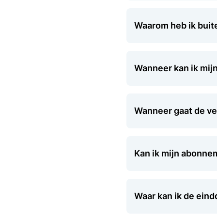
Waarom heb ik buite
Wanneer kan ik mi
Wanneer gaat de ve
Kan ik mijn abonne
Waar kan ik de eind