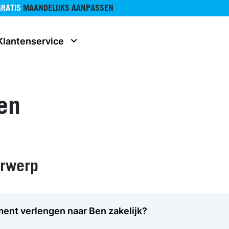
GRATIS
MAANDELIJKS AANPASSEN
Klantenservice
en
erwerp
ment verlengen naar Ben zakelijk?