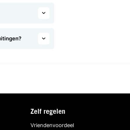
uitingen?
Zelf regelen
Vriendenvoordeel