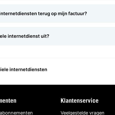
 internetdiensten terug op mijn factuur?
ele internetdienst uit?
ele internetdiensten
menten
Klantenservice
 abonnementen
Veelgestelde vragen