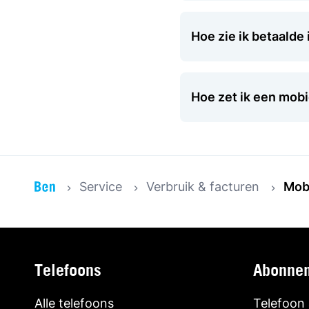
Hoe zie ik betaalde
Hoe zet ik een mobi
Service
Verbruik & facturen
Mobi
Telefoons
Abonne
Alle telefoons
Telefoon