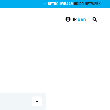
BETROUWBAAR
ODIDO NETWERK
Ik
Ben