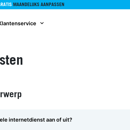
GRATIS
MAANDELIJKS AANPASSEN
Klantenservice
sten
erwerp
ele internetdienst aan of uit?